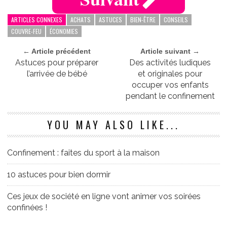
ARTICLES CONNEXES
ACHATS
ASTUCES
BIEN-ÊTRE
CONSEILS
COUVRE-FEU
ÉCONOMIES
← Article précédent
Article suivant →
Astuces pour préparer
Des activités ludiques
l’arrivée de bébé
et originales pour
occuper vos enfants
pendant le confinement
YOU MAY ALSO LIKE...
Confinement : faites du sport à la maison
10 astuces pour bien dormir
Ces jeux de société en ligne vont animer vos soirées
confinées !