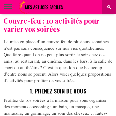
Couvre-feu : 10 activités pour
BEAUTÉ
COIFFURE
ALIMENTATION
MAQUILLAGE
MAISON
varier vos soirées
La mise en place d’un couvre-feu de plusieurs semaines
n’est pas sans conséquence sur nos vies quotidiennes.
Que faire quand on ne peut plus sortir le soir chez des
amis, au restaurant, au cinéma, dans les bars, à la salle de
sport ou au théâtre ? C’est la question que beaucoup
d’entre nous se posent. Alors voici quelques propositions
d’activités pour profiter de vos soirées.
1. PRENEZ SOIN DE VOUS
Profitez de vos soirées à la maison pour vous organiser
des moments cocooning : un bain, un masque, une
manucure, un gommage, un soin des cheveux… faites-