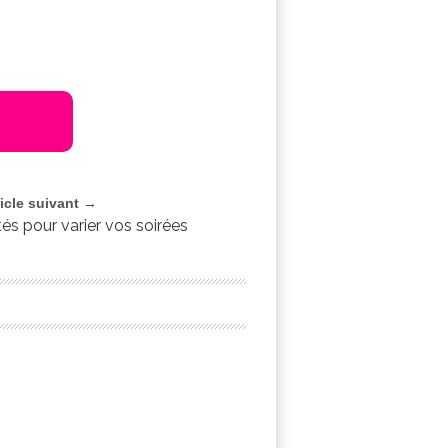
ticle suivant →
tés pour varier vos soirées