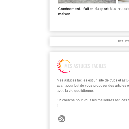
Confinement : faites du sport à la
10 ast
maison
BEAUT
Mes astuces faciles est un site de trucs et ast
ayant pour but de vous proposer des articles e
avec la vie quotidienne.
On cherche pour vous les meilleures astuces
!