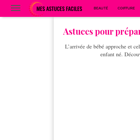
BEAUTÉ
COIFFURE
Astuces pour prépar
L’arrivée de bébé approche et cel
enfant né. Découv