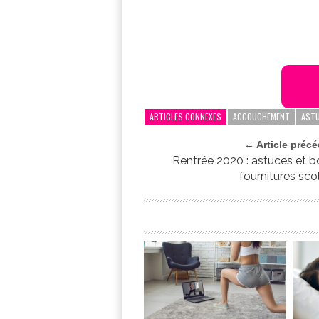
ARTICLES CONNEXES
ACCOUCHEMENT
AST
← Article préc
Rentrée 2020 : astuces et b
fournitures sco