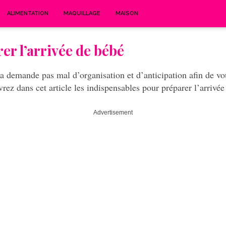
ALIMENTATION
MAQUILLAGE
MAISON
er l’arrivée de bébé
a demande pas mal d’organisation et d’anticipation afin de vous
rez dans cet article les indispensables pour préparer l’arrivé
Advertisement