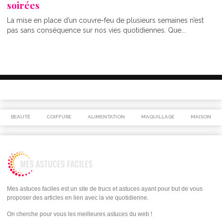
soirées
La mise en place d’un couvre-feu de plusieurs semaines n’est
pas sans conséquence sur nos vies quotidiennes. Que...
BEAUTÉ
COIFFURE
ALIMENTATION
MAQUILLAGE
MAISON
Mes astuces faciles est un site de trucs et astuces ayant pour but de vous
proposer des articles en lien avec la vie quotidienne.
On cherche pour vous les meilleures astuces du web !