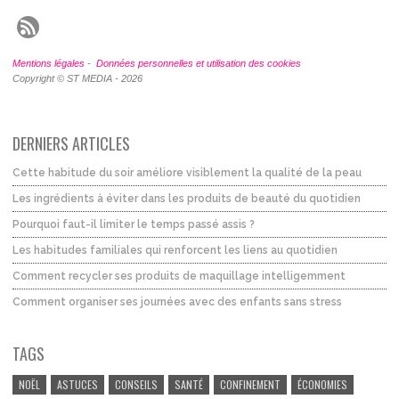
Mentions légales
-
Données personnelles et utilisation des cookies
Copyright © ST MEDIA - 2026
DERNIERS ARTICLES
Cette habitude du soir améliore visiblement la qualité de la peau
Les ingrédients à éviter dans les produits de beauté du quotidien
Pourquoi faut-il limiter le temps passé assis ?
Les habitudes familiales qui renforcent les liens au quotidien
Comment recycler ses produits de maquillage intelligemment
Comment organiser ses journées avec des enfants sans stress
TAGS
NOËL
ASTUCES
CONSEILS
SANTÉ
CONFINEMENT
ÉCONOMIES