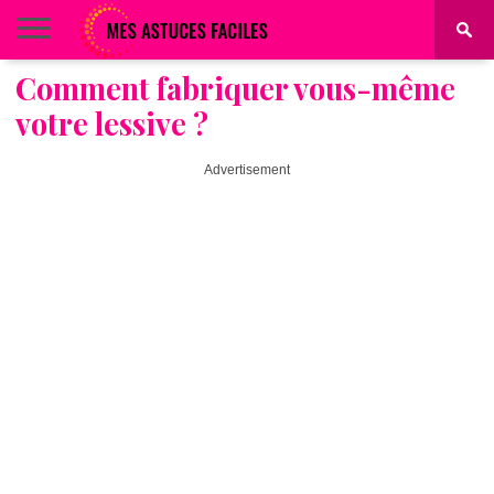
Comment fabriquer vous-même
BEAUTÉ
COIFFURE
ALIMENTATION
MAQUILLAGE
MAISON
votre lessive ?
Advertisement