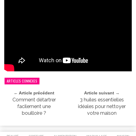
ARTICLES CONNEXES
← Article précédent
Article suivant →
Comment détartrer
3 huiles essentielles
facilement une
idéales pour nettoyer
bouilloire ?
votre maison