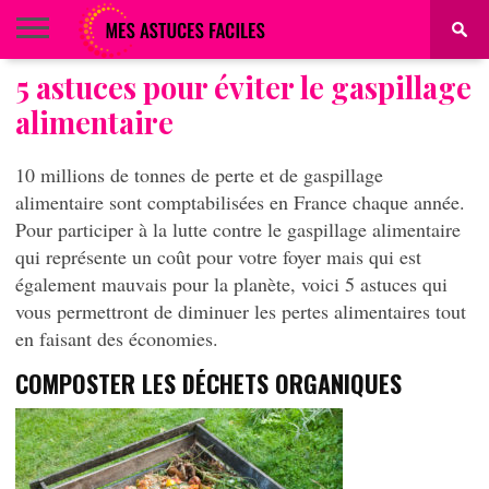
5 astuces pour éviter le gaspillage
BEAUTÉ
COIFFURE
ALIMENTATION
MAQUILLAGE
MAISON
alimentaire
10 millions de tonnes de perte et de gaspillage
alimentaire sont comptabilisées en France chaque année.
Pour participer à la lutte contre le gaspillage alimentaire
qui représente un coût pour votre foyer mais qui est
également mauvais pour la planète, voici 5 astuces qui
vous permettront de diminuer les pertes alimentaires tout
en faisant des économies.
COMPOSTER LES DÉCHETS ORGANIQUES