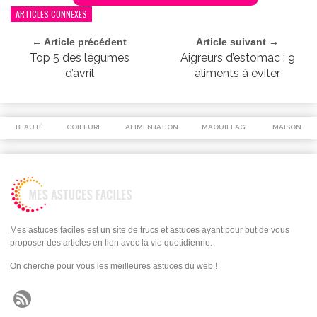
ARTICLES CONNEXES
← Article précédent
Article suivant →
Top 5 des légumes
Aigreurs d’estomac : 9
d’avril
aliments à éviter
BEAUTÉ
COIFFURE
ALIMENTATION
MAQUILLAGE
MAISON
Mes astuces faciles est un site de trucs et astuces ayant pour but de vous
proposer des articles en lien avec la vie quotidienne.
On cherche pour vous les meilleures astuces du web !