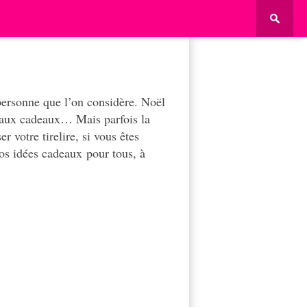
 personne que l’on considère. Noël
e aux cadeaux… Mais parfois la
r votre tirelire, s
i vous êtes
nos idées
cadeaux
pour tous, à