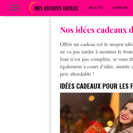
BEAUTÉ
COIFFURE
Nos idées cadeaux d
Offrir un cadeau est le moyen idé
ne va pas tarder à montrer le bout
liste n’est pas complète, si vous ê
également à court d’idée, inutile 
prix abordable !
IDÉES
CADEAUX
POUR LES 