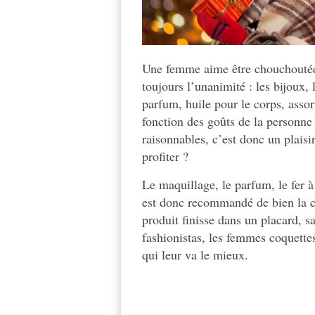
Une femme aime être chouchoutée, 
toujours l’unanimité :
les bijoux,
parfum, huile pour le corps, asso
fonction des goûts de la personne 
raisonnables, c’est donc un plaisi
profiter ?
Le maquillage, le parfum, le fer à 
est donc recommandé de bien la co
produit finisse dans un placard, sa
fashionistas, les femmes coquettes
qui leur va le mieux.