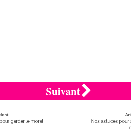
Suivant
édent
Ar
pour garder le moral
Nos astuces pour 