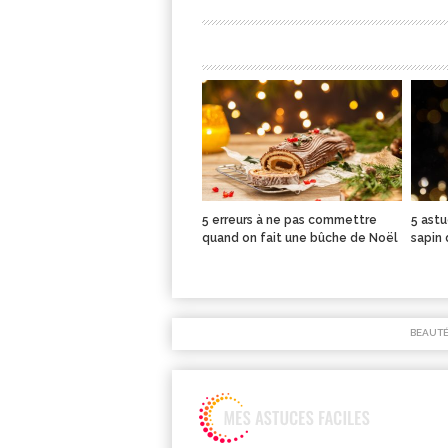
5 erreurs à ne pas commettre
5 astu
quand on fait une bûche de Noël
sapin
BEAUT