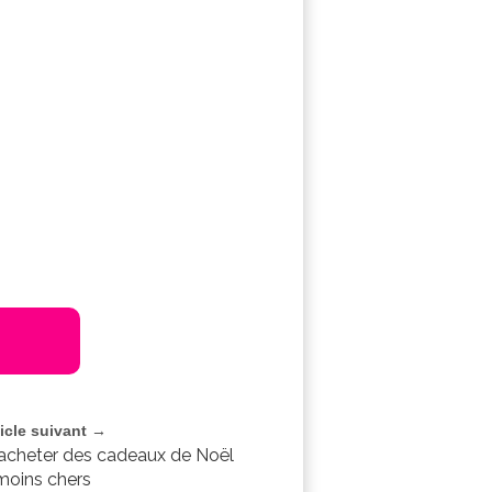
ticle suivant →
acheter des cadeaux de Noël
moins chers