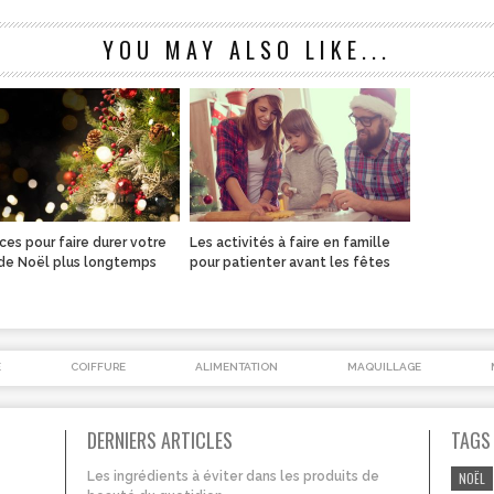
YOU MAY ALSO LIKE...
ces pour faire durer votre
Les activités à faire en famille
 de Noël plus longtemps
pour patienter avant les fêtes
É
COIFFURE
ALIMENTATION
MAQUILLAGE
DERNIERS ARTICLES
TAGS
Les ingrédients à éviter dans les produits de
NOËL