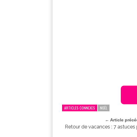
ARTICLES CONNEXES
NOËL
← Article préc
Retour de vacances : 7 astuces 