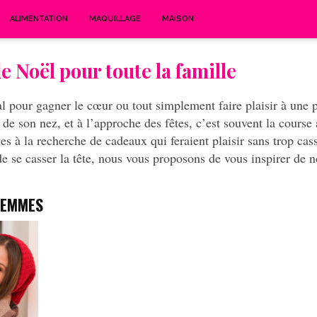
ALIMENTATION
MAQUILLAGE
MAISON
e Noël pour toute la famille
al pour gagner le cœur ou tout simplement faire plaisir à une
 de son nez, et
à l’approche des fêtes, c’est souvent la cours
tes à la recherche de cadeaux qui feraient plaisir sans trop casse
de se casser la tête, nous vous proposons de vous inspirer de 
FEMMES