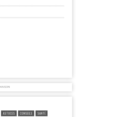
MAISON
ASTUCES
CONSEILS
SANTÉ