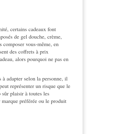
ité, certains cadeaux font
mposés de gel
douche
, crème,
s composer vous-même, en
ent des coffrets à prix
 cadeau, alors pourquoi ne pas en
s à adapter selon la personne, il
peut représenter un risque que le
sûr plaisir à toutes les
r marque préférée ou le produit