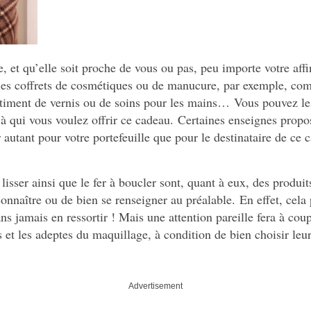
et qu’elle soit proche de vous ou pas, peu importe votre affin
 les coffrets de cosmétiques ou de manucure, par exemple, co
rtiment de vernis ou de soins pour les mains…
Vous pouvez le
à qui vous voulez offrir ce cadeau.
Certaines enseignes propos
r autant pour votre portefeuille que pour le destinataire de ce
lisser ainsi que le fer à boucler sont, quant à eux, des produit
nnaître ou de bien se renseigner au préalable.
En effet, cela 
ns jamais en ressortir !
Mais une attention pareille fera à coup 
 et les adeptes du maquillage, à condition de bien choisir leu
Advertisement