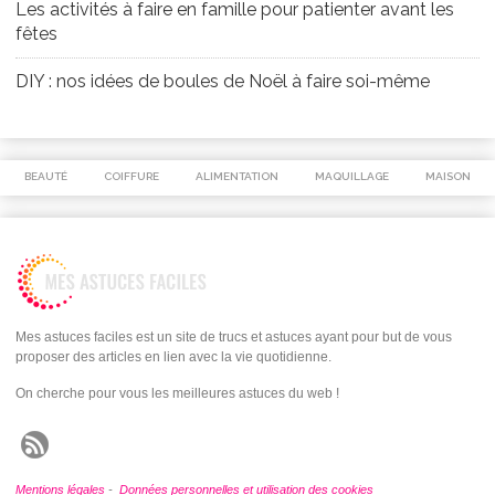
Les activités à faire en famille pour patienter avant les
fêtes
DIY : nos idées de boules de Noël à faire soi-même
BEAUTÉ
COIFFURE
ALIMENTATION
MAQUILLAGE
MAISON
Mes astuces faciles est un site de trucs et astuces ayant pour but de vous
proposer des articles en lien avec la vie quotidienne.
On cherche pour vous les meilleures astuces du web !
Mentions légales
-
Données personnelles et utilisation des cookies