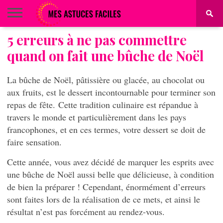
5 erreurs à ne pas commettre
BEAUTÉ
COIFFURE
ALIMENTATION
MAQUILLAGE
MAISON
quand on fait une bûche de Noël
La bûche de Noël, pâtissière ou glacée, au chocolat ou
aux fruits, est le dessert incontournable pour terminer son
repas de fête.
Cette tradition culinaire est répandue à
travers le monde et particulièrement dans les pays
francophones, et en ces termes, votre dessert se doit de
faire sensation.
Cette année, vous avez décidé de marquer les esprits avec
une bûche de Noël aussi belle que délicieuse, à condition
de bien la préparer !
Cependant, énormément d’erreurs
sont faites lors de la réalisation de ce mets, et ainsi le
résultat n’est pas forcément au rendez-vous.