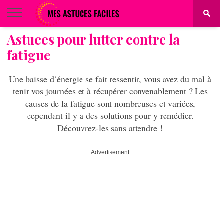
Astuces pour lutter contre la
BEAUTÉ
COIFFURE
ALIMENTATION
MAQUILLAGE
MAISON
fatigue
Une baisse d’énergie se fait ressentir, vous avez du mal à
tenir vos journées et à récupérer convenablement ? Les
causes de la fatigue sont nombreuses et variées,
cependant il y a des solutions pour y remédier.
Découvrez-les sans attendre !
Advertisement