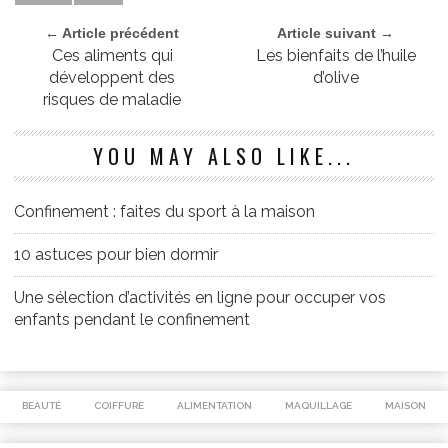
← Article précédent
Article suivant →
Ces aliments qui
Les bienfaits de l’huile
développent des
d’olive
risques de maladie
YOU MAY ALSO LIKE...
Confinement : faites du sport à la maison
10 astuces pour bien dormir
Une sélection d’activités en ligne pour occuper vos
enfants pendant le confinement
BEAUTÉ
COIFFURE
ALIMENTATION
MAQUILLAGE
MAISON