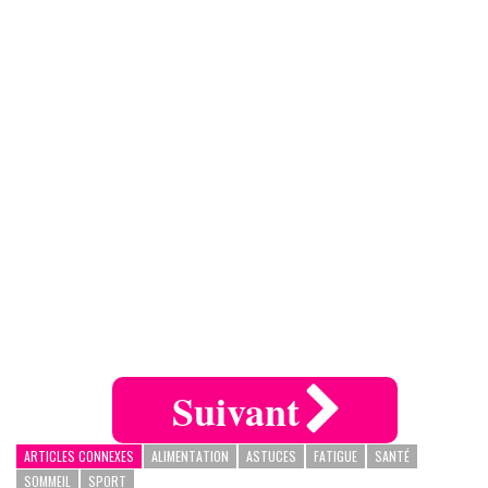
Suivant
ARTICLES CONNEXES
ALIMENTATION
ASTUCES
FATIGUE
SANTÉ
SOMMEIL
SPORT