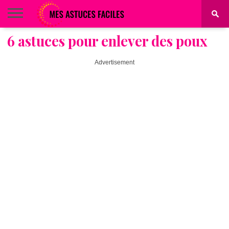
6 astuces pour enlever des poux
BEAUTÉ
COIFFURE
ALIMENTATION
MAQUILLAGE
MAISON
Advertisement