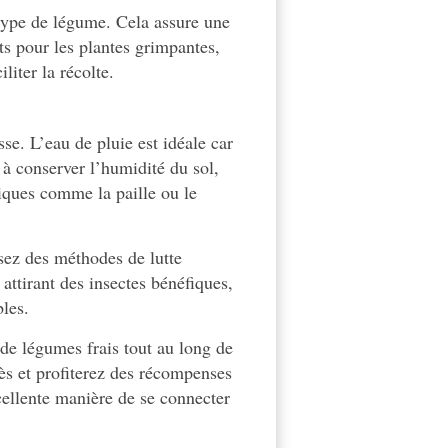
type de légume. Cela assure une
rts pour les plantes grimpantes,
liter la récolte.
se. L’eau de pluie est idéale car
 à conserver l’humidité du sol,
iques comme la paille ou le
isez des méthodes de lutte
 attirant des insectes bénéfiques,
bles.
 de légumes frais tout au long de
ès et profiterez des récompenses
cellente manière de se connecter