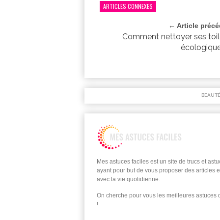
ARTICLES CONNEXES
← Article préc
Comment nettoyer ses toil
écologiqu
BEAUT
Mes astuces faciles est un site de trucs et ast
ayant pour but de vous proposer des articles e
avec la vie quotidienne.
On cherche pour vous les meilleures astuces
!