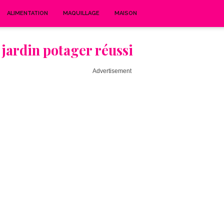
ALIMENTATION
MAQUILLAGE
MAISON
 jardin potager réussi
Advertisement