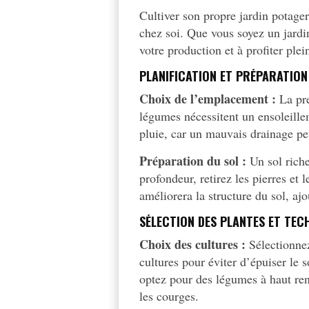
Cultiver son propre jardin potager
chez soi. Que vous soyez un jardi
votre production et à profiter ple
PLANIFICATION ET PRÉPARATION
Choix de l’emplacement :
La pre
légumes nécessitent un ensoleillem
pluie, car un mauvais drainage pe
Préparation du sol :
Un sol riche
profondeur, retirez les pierres e
améliorera la structure du sol, aj
SÉLECTION DES PLANTES ET TEC
Choix des cultures :
Sélectionnez
cultures pour éviter d’épuiser le s
optez pour des légumes à haut ren
les courges.