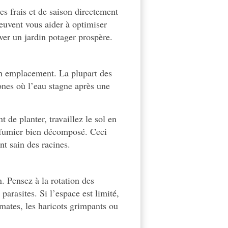
es frais et de saison directement
euvent vous aider à optimiser
iver un jardin potager prospère.
on emplacement. La plupart des
ones où l’eau stagne après une
 de planter, travaillez le sol en
u fumier bien décomposé. Ceci
nt sain des racines.
. Pensez à la rotation des
parasites. Si l’espace est limité,
mates, les haricots grimpants ou