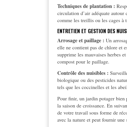
Techniques de plantation :
Respe
circulation d’air adéquate autour 
comme les treillis ou les cages à t
ENTRETIEN ET GESTION DES NUIS
Arrosage et paillage :
Un arrosage
elle ne contient pas de chlore et 
supprime les mauvaises herbes et 
compost pour le paillage.
Contrôle des nuisibles :
Surveill
biologique ou des pesticides nature
tels que les coccinelles et les abe
Pour finir, un jardin potager bien
la saison de croissance. En suiva
de votre travail sous forme de réc
avec la nature et peut fournir une 