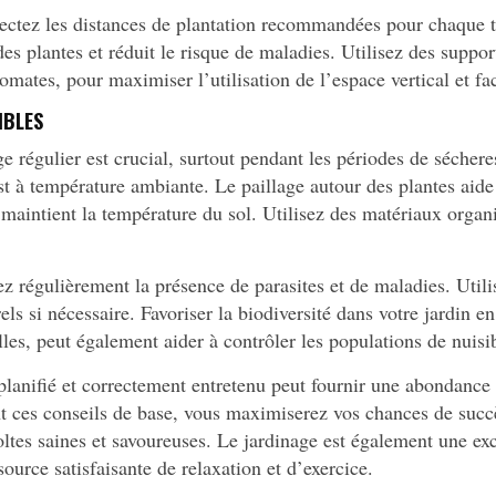
ctez les distances de plantation recommandées pour chaque 
des plantes et réduit le risque de maladies. Utilisez des suppo
omates, pour maximiser l’utilisation de l’espace vertical et faci
IBLES
 régulier est crucial, surtout pendant les périodes de sécheres
est à température ambiante. Le paillage autour des plantes aide
maintient la température du sol. Utilisez des matériaux organ
ez régulièrement la présence de parasites et de maladies. Util
ls si nécessaire. Favoriser la biodiversité dans votre jardin en
illes, peut également aider à contrôler les populations de nuisi
 planifié et correctement entretenu peut fournir une abondance
nt ces conseils de base, vous maximiserez vos chances de succ
oltes saines et savoureuses. Le jardinage est également une ex
source satisfaisante de relaxation et d’exercice.