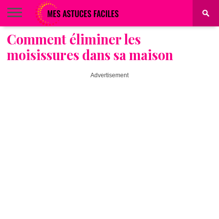
Comment éliminer les
BEAUTÉ
COIFFURE
ALIMENTATION
MAQUILLAGE
MAISON
moisissures dans sa maison
Advertisement