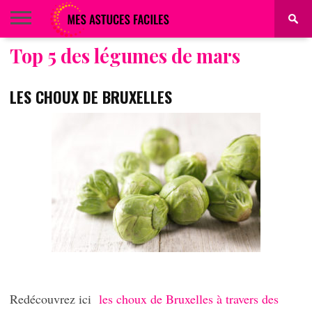
Top 5 des légumes de mars
BEAUTÉ
COIFFURE
ALIMENTATION
MAQUILLAGE
MAISON
LES CHOUX DE BRUXELLES
Redécouvrez ici
les choux de Bruxelles à travers des