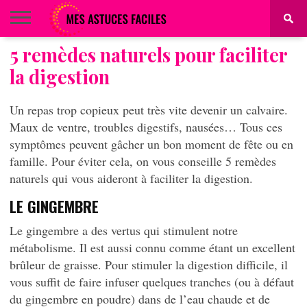
5 remèdes naturels pour faciliter
BEAUTÉ
COIFFURE
ALIMENTATION
MAQUILLAGE
MAISON
la digestion
Un repas trop copieux peut très vite devenir un calvaire.
Maux de ventre, troubles digestifs, nausées… Tous ces
symptômes peuvent gâcher un bon moment de fête ou en
famille. Pour éviter cela, on vous conseille 5 remèdes
naturels qui vous aideront à faciliter la digestion.
LE GINGEMBRE
Le gingembre a des vertus qui stimulent notre
métabolisme. Il est aussi connu comme étant un excellent
brûleur de graisse. Pour stimuler la digestion difficile, il
vous suffit de faire infuser quelques tranches (ou à défaut
du gingembre en poudre) dans de l’eau chaude et de