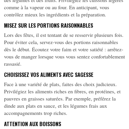
des légumes et des fruits. Privilégiez les cuissons légères
comme à la vapeur ou au four. En anticipant, vous
contrôlez mieux les ingrédients et la préparation.
MISEZ SUR LES PORTIONS RAISONNABLES
Lors des fêtes, il est tentant de se resservir plusieurs fois.
Pour éviter cela, servez-vous des portions raisonnables
dès le début. Écoutez votre faim et votre satiété : arrêtez-
vous de manger lorsque vous vous sentez confortablement
rassasié.
CHOISISSEZ VOS ALIMENTS AVEC SAGESSE
Face à une variété de plats, faites des choix judicieux.
Privilégiez les aliments riches en fibres, en protéines, et
pauvres en graisses saturées. Par exemple, préférez la
dinde aux plats en sauce, et les légumes frais aux
accompagnements trop riches.
ATTENTION AUX BOISSONS