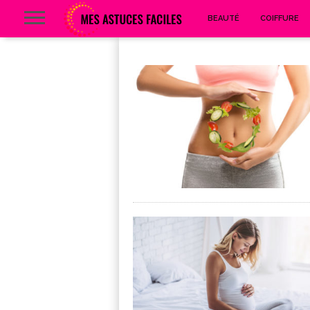
BEAUTÉ
COIFFURE