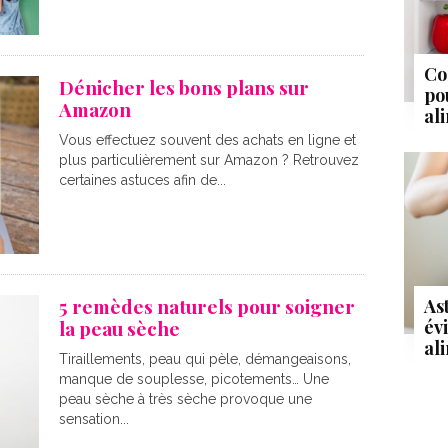
Co
Dénicher les bons plans sur
po
Amazon
al
Vous effectuez souvent des achats en ligne et
plus particulièrement sur Amazon ? Retrouvez
certaines astuces afin de...
5 remèdes naturels pour soigner
As
év
la peau sèche
al
Tiraillements, peau qui pèle, démangeaisons,
manque de souplesse, picotements… Une
peau sèche à très sèche provoque une
sensation...