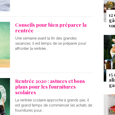
12
gâ
Conseils pour bien préparer la
vo
rentrée
Une semaine avant la fin des grandes
vacances, il est temps de se préparer pour
affronter la rentrée...
15
al
Rentrée 2020 : astuces et bons
ga
plans pour les fournitures
scolaires
La rentrée scolaire approche à grands pas, il
est grand temps de commencer les achats de
fournitures pour...