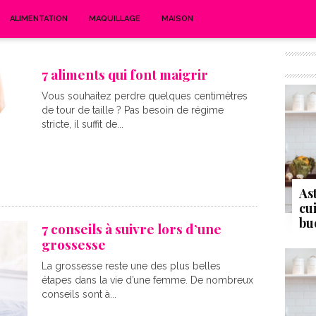
ALIMENTATION
MAQUILLAGE
MAISON
7 aliments qui font maigrir
Vous souhaitez perdre quelques centimètres
de tour de taille ? Pas besoin de régime
stricte, il suffit de...
As
cu
bu
7 conseils à suivre lors d’une
grossesse
La grossesse reste une des plus belles
étapes dans la vie d’une femme. De nombreux
conseils sont à...