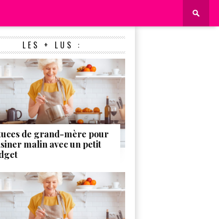
LES + LUS :
tuces de grand-mère pour
isiner malin avec un petit
dget