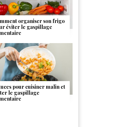
mment organiser son frigo
ur éviter le gaspillage
imentaire
tuces pour cuisiner malin et
iter le gaspillage
imentaire