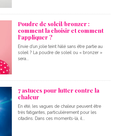
Poudre de soleil/bronzer :
comment la choisir et comment
l’appliquer ?
Envie d’un jolie teint hâlé sans être partie au
soleil ? La poudre de soleil ou « bronzer »
sera...
7 astuces pour lutter contre la
chaleur
En été, les vagues de chaleur peuvent être
très fatigantes, particulièrement pour les
citadins. Dans ces moments-là, il...