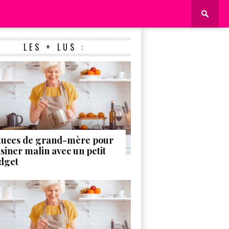
LES + LUS :
tuces de grand-mère pour
isiner malin avec un petit
dget