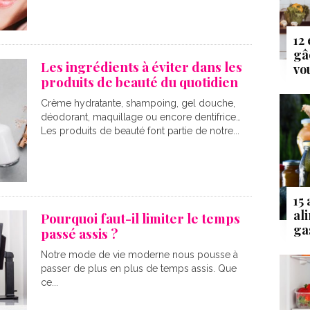
12
gâ
Les ingrédients à éviter dans les
vo
produits de beauté du quotidien
Crème hydratante, shampoing, gel douche,
déodorant, maquillage ou encore dentifrice…
Les produits de beauté font partie de notre...
15
al
Pourquoi faut-il limiter le temps
ga
passé assis ?
Notre mode de vie moderne nous pousse à
passer de plus en plus de temps assis. Que
ce...