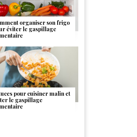
mment organiser son frigo
ur éviter le gaspillage
imentaire
tuces pour cuisiner malin et
iter le gaspillage
imentaire