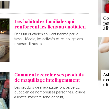
Co
Les habitudes familiales qui
po
renforcent les liens au quotidien
al
Dans un quotidien souvent rythmé par le
travail, l’école, les activités et les obligations
diverses, il n’est pas...
Comment recycler ses produits
As
év
de maquillage intelligemment
al
Les produits de maquillage font partie du
quotidien de nombreuses personnes. Rouge
à lèvres, mascara, fond de teint,...