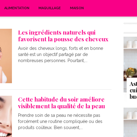
ALIMENTATION
MAQUILLAGE
MAISON
Les ingrédients naturels qui
favorisent la pousse des cheveux
Avoir des cheveux longs, forts et en bonne
santé est un objectif partagé par de
nombreuses personnes. Pourtant,...
As
cu
bu
Cette habitude du soir améliore
visiblement la qualité de la peau
Prendre soin de sa peau ne nécessite pas
forcément une routine compliquée ou des
produits coûteux. Bien souvent,...