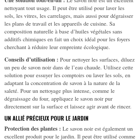
Une solution tout-en-un :
Le savon noir est un excellent
nettoyant tout usage. Il peut être utilisé pour laver les
sols, les vitres, les carrelages, mais aussi pour dégraisser
les plans de travail et les appareils de cuisine. Sa
composition naturelle à base d’huiles végétales sans
additifs chimiques en fait un choix idéal pour les foyers
cherchant à réduire leur empreinte écologique.
Conseils d’utilisation :
Pour nettoyer les surfaces, diluez
un peu de savon noir dans de l’eau chaude. Utilisez cette
solution pour essuyer les comptoirs ou laver les sols, en
adaptant la concentration de savon à la nature de la
saleté. Pour un nettoyage plus intense, comme le
dégraissage du four, appliquez le savon noir pur
directement sur la surface et laissez agir avant de rincer.
UN ALLIÉ PRÉCIEUX POUR LE JARDIN
Protection des plantes :
Le savon noir est également un
excellent produit pour le jardin. Il peut être utilisé comme