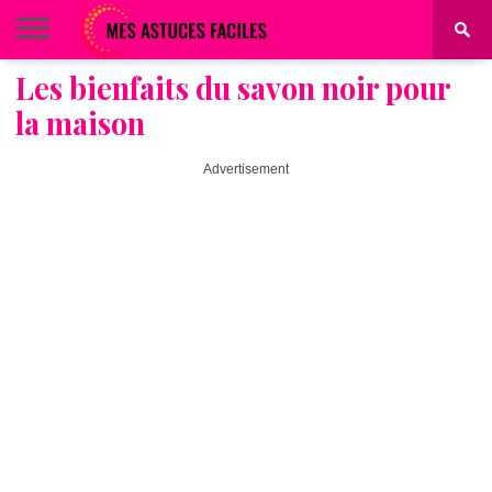
Les bienfaits du savon noir pour
BEAUTÉ
COIFFURE
ALIMENTATION
MAQUILLAGE
MAISON
la maison
Advertisement