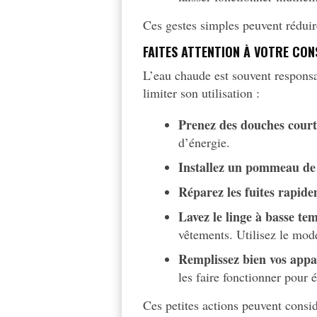
Ces gestes simples peuvent réduire
FAITES ATTENTION À VOTRE CO
L’eau chaude est souvent responsa
limiter son utilisation :
Prenez des douches court
d’énergie.
Installez un pommeau de
Réparez les fuites rapid
Lavez le linge à basse te
vêtements. Utilisez le mode
Remplissez bien vos appa
les faire fonctionner pour é
Ces petites actions peuvent consi