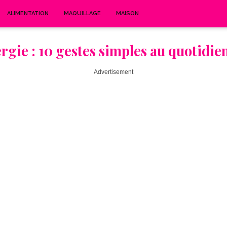
ALIMENTATION
MAQUILLAGE
MAISON
rgie : 10 gestes simples au quotidie
Advertisement