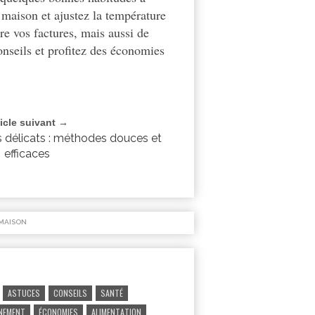
 maison et ajustez la température
re vos factures, mais aussi de
nseils et profitez des économies
ticle suivant →
s délicats : méthodes douces et
efficaces
MAISON
ASTUCES
CONSEILS
SANTÉ
NEMENT
ÉCONOMIES
ALIMENTATION