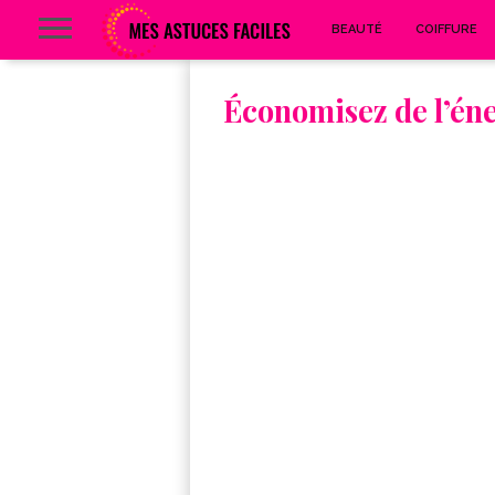
BEAUTÉ
COIFFURE
Économisez de l’éne