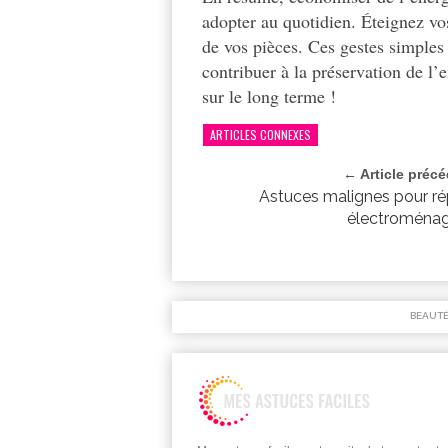
adopter au quotidien. Éteignez vo
de vos pièces. Ces gestes simples
contribuer à la préservation de l
sur le long terme !
ARTICLES CONNEXES
← Article préc
Astuces malignes pour rép
électroménag
BEAUT