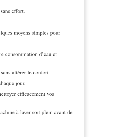
sans effort.
uelques moyens simples pour
tre consommation d’eau et
sans altérer le confort.
chaque jour.
ettoyer efficacement vos
achine à laver soit plein avant de