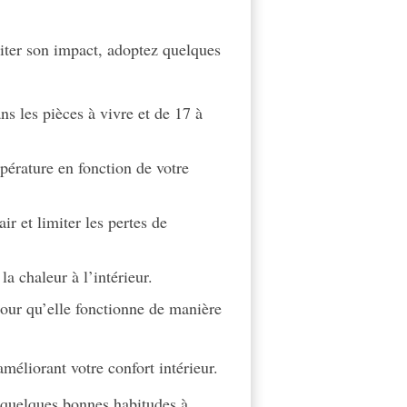
miter son impact, adoptez quelques
 les pièces à vivre et de 17 à
pérature en fonction de votre
ir et limiter les pertes de
a chaleur à l’intérieur.
pour qu’elle fonctionne de manière
méliorant votre confort intérieur.
quelques bonnes habitudes à