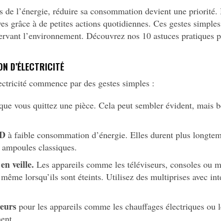
s de l’énergie, réduire sa consommation devient une priorité. 
ves grâce à de petites actions quotidiennes. Ces gestes simples
éservant l’environnement. Découvrez nos 10 astuces pratiques 
N D’ÉLECTRICITÉ
ctricité commence par des gestes simples :
que vous quittez une pièce. Cela peut sembler évident, mais b
ED
à faible consommation d’énergie. Elles durent plus longt
 ampoules classiques.
en veille.
Les appareils comme les téléviseurs, consoles ou m
même lorsqu’ils sont éteints. Utilisez des multiprises avec inte
eurs
pour les appareils comme les chauffages électriques ou l
ment.