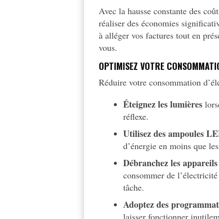
Avec la hausse constante des coût
réaliser des économies significati
à alléger vos factures tout en pr
vous.
OPTIMISEZ VOTRE CONSOMMATIO
Réduire votre consommation d’éle
Éteignez les lumières
lors
réflexe.
Utilisez des ampoules L
d’énergie en moins que les
Débranchez les appareils 
consommer de l’électricité 
tâche.
Adoptez des programmat
laisser fonctionner inutile