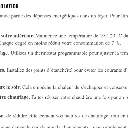
SOLATION
rande partie des dépenses énergétiques dans un foyer. Pour li
votre intérieur.
Maintenez une température de 19 à 20 °C dans
Chaque degré en moins réduit votre consommation de 7 %.
age.
Utilisez un thermostat programmable pour ajuster la tem
es.
Installez des joints d’étanchéité pour éviter les courants d’a
ux le soir.
Cela empêche la chaleur de s’échapper et conserve l
tre chauffage.
Faites réviser votre chaudière une fois par an 
t de réduire efficacement vos factures de chauffage, tout en a
gie ne demande pas de grands changements, mais simplement 