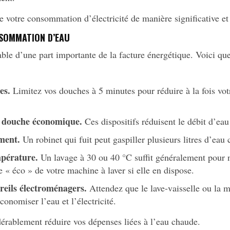
 votre consommation d’électricité de manière significative et 
NSOMMATION D’EAU
ble d’une part importante de la facture énergétique. Voici q
es.
Limitez vos douches à 5 minutes pour réduire à la fois vo
 douche économique.
Ces dispositifs réduisent le débit d’eau 
ement.
Un robinet qui fuit peut gaspiller plusieurs litres d’eau 
mpérature.
Un lavage à 30 ou 40 °C suffit généralement pour n
 « éco » de votre machine à laver si elle en dispose.
reils électroménagers.
Attendez que le lave-vaisselle ou la m
conomiser l’eau et l’électricité.
dérablement réduire vos dépenses liées à l’eau chaude.