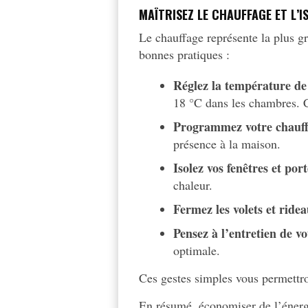
MAÎTRISEZ LE CHAUFFAGE ET L’I
Le chauffage représente la plus g
bonnes pratiques :
Réglez la température de 
18 °C dans les chambres. 
Programmez votre chauff
présence à la maison.
Isolez vos fenêtres et port
chaleur.
Fermez les volets et ridea
Pensez à l’entretien de vo
optimale.
Ces gestes simples vous permettron
En résumé, économiser de l’éner