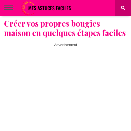
Créer vos propres bougies
BEAUTÉ
COIFFURE
ALIMENTATION
MAQUILLAGE
MAISON
maison en quelques étapes faciles
Advertisement