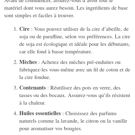
Avant de commencer, assurez-vous d’avoir tout le
matériel dont vous aurez besoin. Les ingrédients de base
sont simples et faciles à trouver.
Cire
: Vous pouvez utiliser de la cire d’abeille, de
soja ou de paraffine, selon vos préférences. La cire
de soja est écologique et idéale pour les débutants,
car elle fond à basse température.
Mèches
: Achetez des mèches pré-enduites ou
fabriquez-les vous-même avec un fil de coton et de
la cire fondue.
Contenants
: Réutilisez des pots en verre, des
tasses ou des bocaux. Assurez-vous qu’ils résistent
à la chaleur.
Huiles essentielles
: Choisissez des parfums
naturels comme la lavande, le citron ou la vanille
pour aromatiser vos bougies.