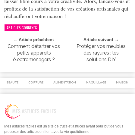
laisser libre cours à votre créativité. Alors, lancez-vous et
profitez de la satisfaction de vos créations artisanales qui
réchaufferont votre maison !
ARTICLES CONNEXES
← Article précédent
Article suivant →
Comment détartrer vos
Protéger vos meubles
petits appareils
des rayures : les
électroménagers ?
solutions DIY
BEAUTÉ
COIFFURE
ALIMENTATION
MAQUILLAGE
MAISON
Mes astuces faciles est un site de trucs et astuces ayant pour but de vous
proposer des articles en lien avec la vie quotidienne.