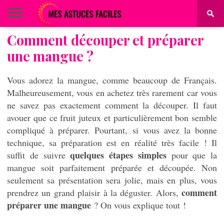
Comment découper et préparer
BEAUTÉ
COIFFURE
ALIMENTATION
MAQUILLAGE
MAISON
une mangue ?
Vous adorez la mangue, comme beaucoup de Français.
Malheureusement, vous en achetez très rarement car vous
ne savez pas exactement comment la découper. Il faut
avouer que ce fruit juteux et particulièrement bon semble
compliqué à préparer. Pourtant, si vous avez la bonne
technique, sa préparation est en réalité très facile ! Il
quelques étapes simples
suffit de suivre
pour que la
mangue soit parfaitement préparée et découpée. Non
seulement sa présentation sera jolie, mais en plus, vous
comment
prendrez un grand plaisir à la déguster. Alors,
préparer une mangue
? On vous explique tout !