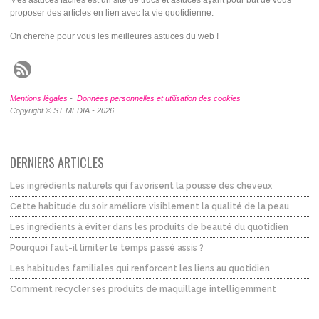
Mes astuces faciles est un site de trucs et astuces ayant pour but de vous
proposer des articles en lien avec la vie quotidienne.
On cherche pour vous les meilleures astuces du web !
Mentions légales
-
Données personnelles et utilisation des cookies
Copyright © ST MEDIA - 2026
DERNIERS ARTICLES
Les ingrédients naturels qui favorisent la pousse des cheveux
Cette habitude du soir améliore visiblement la qualité de la peau
Les ingrédients à éviter dans les produits de beauté du quotidien
Pourquoi faut-il limiter le temps passé assis ?
Les habitudes familiales qui renforcent les liens au quotidien
Comment recycler ses produits de maquillage intelligemment