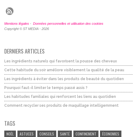
Mentions légales
-
Données personnelles et utilisation des cookies
Copyright © ST MEDIA - 2026
DERNIERS ARTICLES
Les ingrédients naturels qui favorisent la pousse des cheveux
Cette habitude du soir améliore visiblement la qualité de la peau
Les ingrédients à éviter dans les produits de beauté du quotidien
Pourquoi faut-il limiter le temps passé assis ?
Les habitudes familiales qui renforcent les liens au quotidien
Comment recycler ses produits de maquillage intelligemment
TAGS
NOËL
ASTUCES
CONSEILS
SANTÉ
CONFINEMENT
ÉCONOMIES