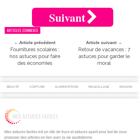
Suivant
ARTICLES CONNEXES
← Article précédent
Article suivant →
Fournitures scolaires :
Retour de vacances : 7
nos astuces pour faire
astuces pour garder le
des économies
moral
BEAUTÉ
COIFFURE
ALIMENTATION
MAQUILLAGE
MAISON
Mes astuces faciles est un site de trucs et astuces ayant pour but de vous
proposer des articles en lien avec la vie quotidienne.