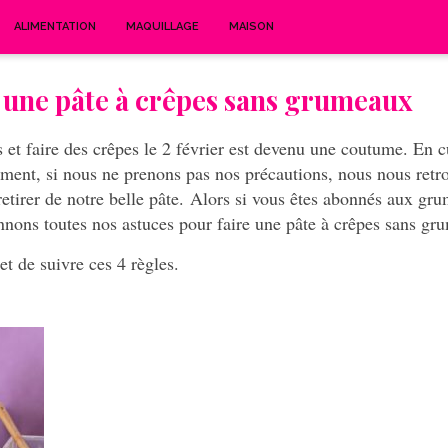
ALIMENTATION
MAQUILLAGE
MAISON
e une pâte à crêpes sans grumeaux
 et faire des crêpes le 2 février est devenu une coutume.
En cu
lement, si nous ne prenons pas nos précautions, nous nous retr
retirer de notre belle pâte.
Alors si vous êtes abonnés aux gru
nons toutes nos astuces pour faire une pâte à crêpes sans gr
 et de suivre ces 4 règles.