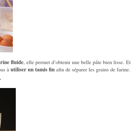
arine fluide
, elle permet d’obtenir une belle pâte bien lisse.
Et 
utiliser un tamis
fin
 pas à
afin de séparer les grains de farine.
T