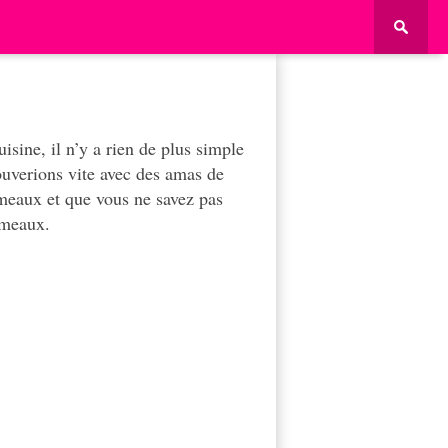
isine, il n’y a rien de plus simple
ouverions vite avec des amas de
meaux et que vous ne savez pas
umeaux.