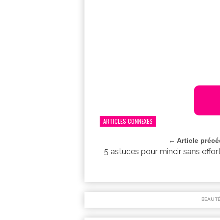
ARTICLES CONNEXES
← Article préc
5 astuces pour mincir sans effort
BEAUT