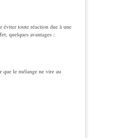
r éviter toute réaction due à une
ffet, quelques avantages :
er que le mélange ne vire au