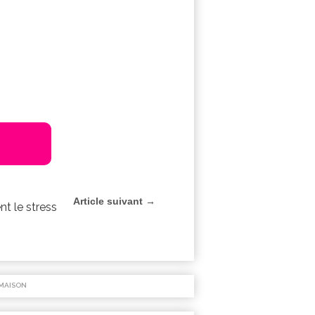
Article suivant →
ent le stress
MAISON