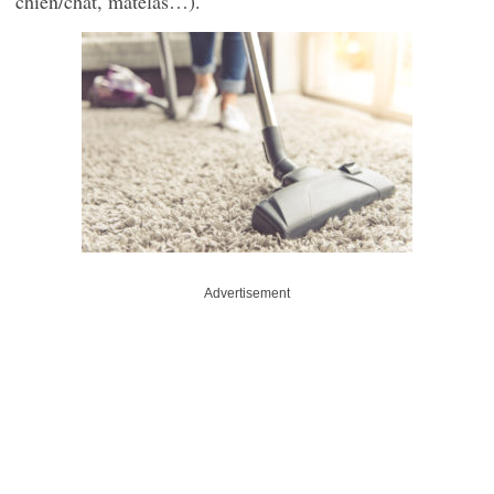
chien/chat, matelas…).
Advertisement