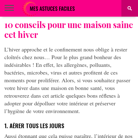
10 conseils pour une maison saine
BEAUTÉ
COIFFURE
ALIMENTATION
MAQUILLAGE
MAISON
cet hiver
L’hiver approche et le confinement nous oblige à rester
cloîtrés chez nous… Pour le plus grand bonheur des
indésirables ! En effet, les allergènes, polluants,
bactéries, microbes, virus et autres profitent de ces
moments pour proliférer. Alors, si vous souhaitez passer
votre hiver dans une maison en bonne santé, vous
retrouverez dans cet article quelques bons réflexes à
adopter pour dépolluer votre intérieur et préserver
l’hygiène de votre environnement.
1. AÉRER TOUS LES JOURS
Aussi étonnant que cela puisse paraître, l’intérieur de nos