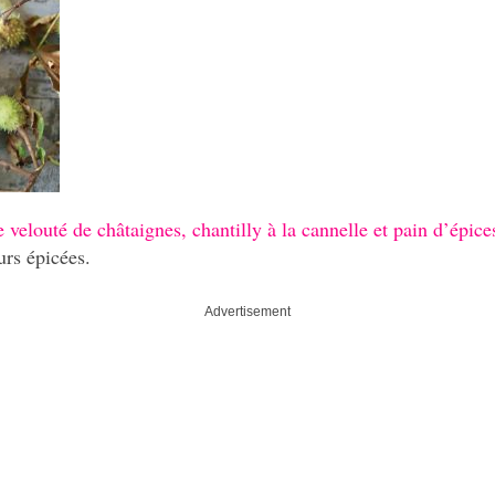
e velouté de châtaignes, chantilly à la cannelle et pain d’épice
urs épicées.
Advertisement