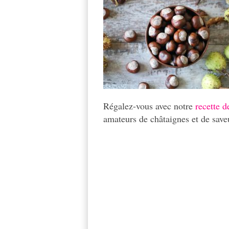
Régalez-vous avec notre
recette d
amateurs de châtaignes et de save