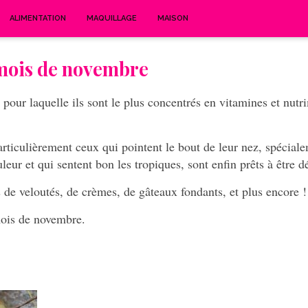
ALIMENTATION
MAQUILLAGE
MAISON
 mois de novembre
n pour laquelle ils sont le plus concentrés en vitamines et nutr
articulièrement ceux qui pointent le bout de leur nez, spécial
leur et qui sentent bon les tropiques, sont enfin prêts à être d
de veloutés, de crèmes, de gâteaux fondants, et plus encore !
mois de novembre.