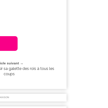
ticle suivant →
r sa galette des rois à tous les
coups
MAISON