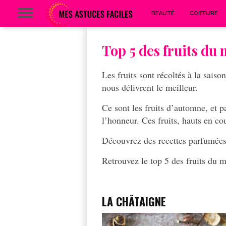
BEAUTÉ
COIFFURE
Top 5 des fruits du
Les fruits sont récoltés à la saiso
nous délivrent le meilleur.
Ce sont les fruits d’automne, et p
l’honneur. Ces fruits, hauts en cou
Découvrez des recettes parfumées 
Retrouvez le top 5 des fruits du 
LA CHÂTAIGNE