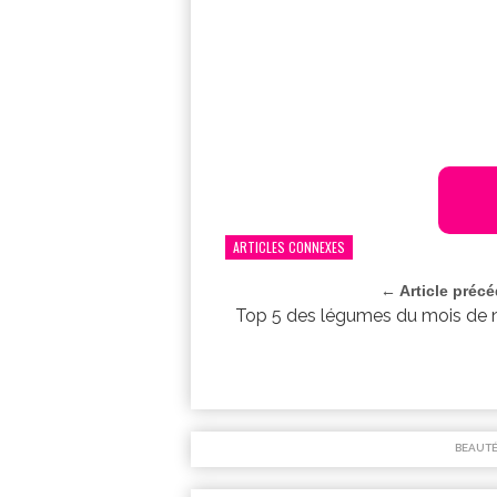
ARTICLES CONNEXES
← Article préc
Top 5 des légumes du mois de
BEAUT