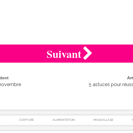
Suivant
édent
Ar
 novembre
5 astuces pour réussi
É
COIFFURE
ALIMENTATION
MAQUILLAGE