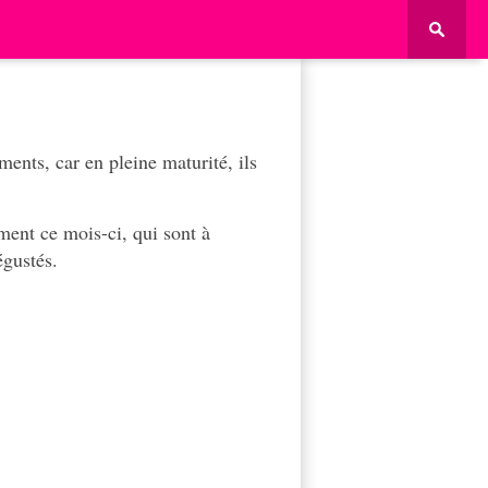
iments, car en pleine maturité, ils
ement ce mois-ci, qui sont à
égustés.