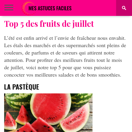
Top 5 des fruits de juillet
BEAUTÉ
COIFFURE
ALIMENTATION
MAQUILLAGE
MAISON
L’été est enfin arrivé et l’envie de fraîcheur nous envahit.
Les étals des marchés et des supermarchés sont pleins de
couleurs, de parfums et de saveurs qui attirent notre
attention. Pour profiter des meilleurs fruits tout le mois
de juillet, voici notre top 5 pour que vous puissiez
concocter vos meilleures salades et de bons smoothies.
LA PASTÈQUE