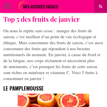
Top 5 des fruits de janvier
BEAUTÉ
COIFFURE
ALIMENTATION
MAQUILLAGE
MAISON
On nous le répète sans cesse :
manger des fruits de
saison, c’est meilleur d’un point de vue écologique et
éthique.
Mais consommer des fruits de saison, c’est aussi
consommer des fruits qui répondent à nos besoins
nutritionnels du moment.
En janvier, à cause du froid et
de la fatigue, nos corps réclament et nécessitent plus
de nutriments, c’est pourquoi les fruits de cette saison
sont riches en minéraux et vitamine C. Voici 5 fruits à
consommer en janvier !
LE PAMPLEMOUSSE