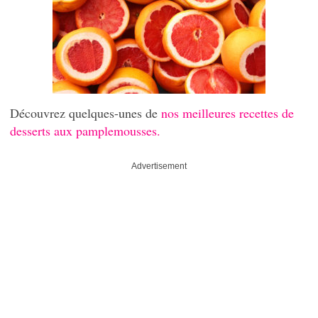
Découvrez quelques-unes de
nos meilleures recettes de
desserts aux pamplemousses.
Advertisement