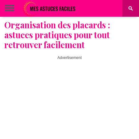
Organisation des placards :
BEAUTÉ
COIFFURE
ALIMENTATION
MAQUILLAGE
MAISON
astuces pratiques pour tout
retrouver facilement
Advertisement