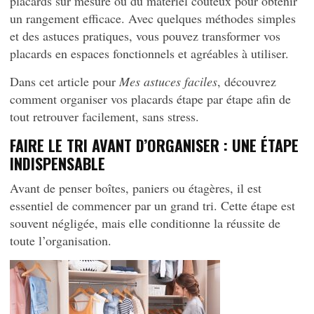
placards sur mesure ou du matériel coûteux pour obtenir
un rangement efficace. Avec quelques méthodes simples
et des astuces pratiques, vous pouvez transformer vos
placards en espaces fonctionnels et agréables à utiliser.
Dans cet article pour
Mes astuces faciles
, découvrez
comment organiser vos placards étape par étape afin de
tout retrouver facilement, sans stress.
FAIRE LE TRI AVANT D’ORGANISER : UNE ÉTAPE
INDISPENSABLE
Avant de penser boîtes, paniers ou étagères, il est
essentiel de commencer par un grand tri. Cette étape est
souvent négligée, mais elle conditionne la réussite de
toute l’organisation.