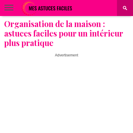
Organisation de la maison :
BEAUTÉ
COIFFURE
ALIMENTATION
MAQUILLAGE
MAISON
astuces faciles pour un intérieur
plus pratique
Advertisement