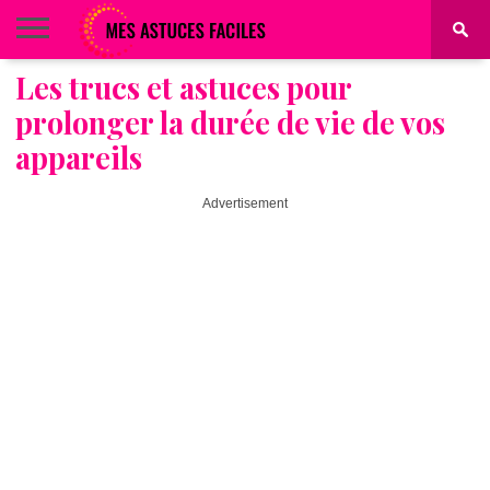
Les trucs et astuces pour
BEAUTÉ
COIFFURE
ALIMENTATION
MAQUILLAGE
MAISON
prolonger la durée de vie de vos
appareils
Advertisement