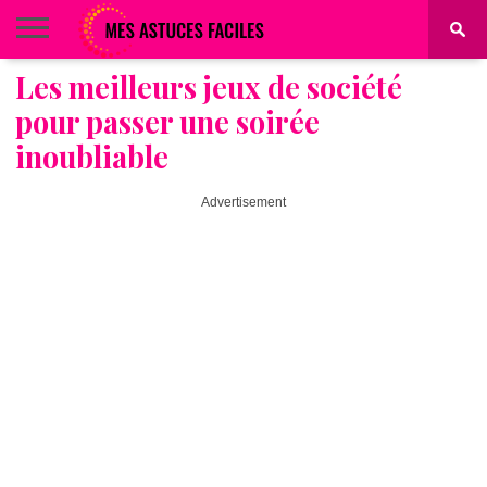
Les meilleurs jeux de société
BEAUTÉ
COIFFURE
ALIMENTATION
MAQUILLAGE
MAISON
pour passer une soirée
inoubliable
Advertisement