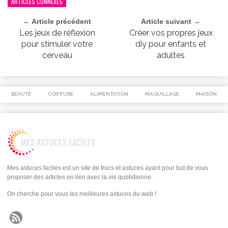
ARTICLES CONNEXES
← Article précédent
Article suivant →
Les jeux de réflexion
Créer vos propres jeux
pour stimuler votre
diy pour enfants et
cerveau
adultes
BEAUTÉ
COIFFURE
ALIMENTATION
MAQUILLAGE
MAISON
Mes astuces faciles est un site de trucs et astuces ayant pour but de vous
proposer des articles en lien avec la vie quotidienne.
On cherche pour vous les meilleures astuces du web !