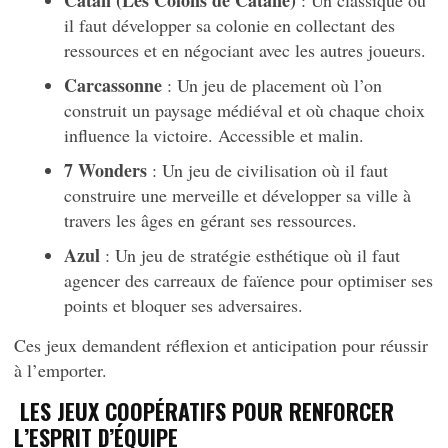
Catan (Les Colons de Catane)
: Un classique où
il faut développer sa colonie en collectant des
ressources et en négociant avec les autres joueurs.
Carcassonne
: Un jeu de placement où l’on
construit un paysage médiéval et où chaque choix
influence la victoire. Accessible et malin.
7 Wonders
: Un jeu de civilisation où il faut
construire une merveille et développer sa ville à
travers les âges en gérant ses ressources.
Azul
: Un jeu de stratégie esthétique où il faut
agencer des carreaux de faïence pour optimiser ses
points et bloquer ses adversaires.
Ces jeux demandent réflexion et anticipation pour réussir
à l’emporter.
LES JEUX COOPÉRATIFS POUR RENFORCER
L’ESPRIT D’ÉQUIPE