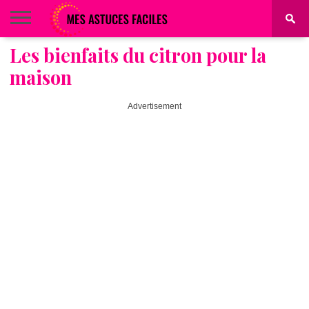
Les bienfaits du citron pour la
BEAUTÉ
COIFFURE
ALIMENTATION
MAQUILLAGE
MAISON
maison
Advertisement