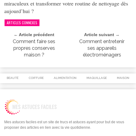
miraculeux et transformer votre routine de nettoyage dès
aujourd’hui ?
ARTICLES CONNEXES
← Article précédent
Article suivant →
Comment faire ses
Comment entretenir
propres conserves
ses appareils
maison ?
électroménagers
BEAUTÉ
COIFFURE
ALIMENTATION
MAQUILLAGE
MAISON
Mes astuces faciles est un site de trucs et astuces ayant pour but de vous
proposer des articles en lien avec la vie quotidienne.