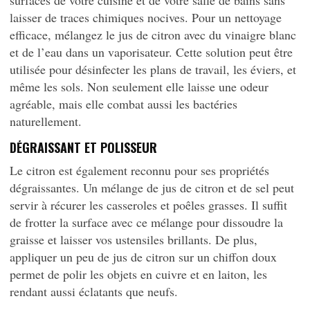
surfaces de votre cuisine et de votre salle de bains sans
laisser de traces chimiques nocives. Pour un nettoyage
efficace, mélangez le jus de citron avec du vinaigre blanc
et de l’eau dans un vaporisateur. Cette solution peut être
utilisée pour désinfecter les plans de travail, les éviers, et
même les sols. Non seulement elle laisse une odeur
agréable, mais elle combat aussi les bactéries
naturellement.
DÉGRAISSANT ET POLISSEUR
Le citron est également reconnu pour ses propriétés
dégraissantes. Un mélange de jus de citron et de sel peut
servir à récurer les casseroles et poêles grasses. Il suffit
de frotter la surface avec ce mélange pour dissoudre la
graisse et laisser vos ustensiles brillants. De plus,
appliquer un peu de jus de citron sur un chiffon doux
permet de polir les objets en cuivre et en laiton, les
rendant aussi éclatants que neufs.