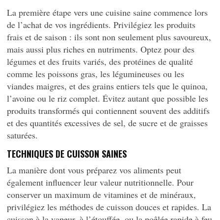
La première étape vers une cuisine saine commence lors
de l’achat de vos ingrédients. Privilégiez les produits
frais et de saison : ils sont non seulement plus savoureux,
mais aussi plus riches en nutriments. Optez pour des
légumes et des fruits variés, des protéines de qualité
comme les poissons gras, les légumineuses ou les
viandes maigres, et des grains entiers tels que le quinoa,
l’avoine ou le riz complet. Évitez autant que possible les
produits transformés qui contiennent souvent des additifs
et des quantités excessives de sel, de sucre et de graisses
saturées.
TECHNIQUES DE CUISSON SAINES
La manière dont vous préparez vos aliments peut
également influencer leur valeur nutritionnelle. Pour
conserver un maximum de vitamines et de minéraux,
privilégiez les méthodes de cuisson douces et rapides. La
cuisson à la vapeur, à l’étouffée, ou la poêlée rapide à feu