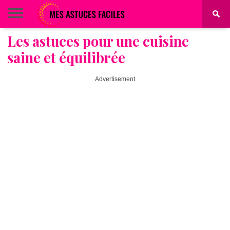
Les astuces pour une cuisine
BEAUTÉ
COIFFURE
ALIMENTATION
MAQUILLAGE
MAISON
saine et équilibrée
Advertisement