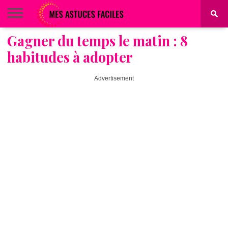
Gagner du temps le matin : 8
BEAUTÉ
COIFFURE
ALIMENTATION
MAQUILLAGE
MAISON
habitudes à adopter
Advertisement