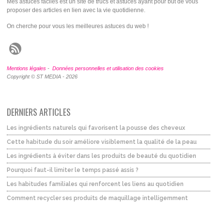
Mes astuces faciles est un site de trucs et astuces ayant pour but de vous
proposer des articles en lien avec la vie quotidienne.
On cherche pour vous les meilleures astuces du web !
Mentions légales
-
Données personnelles et utilisation des cookies
Copyright © ST MEDIA - 2026
DERNIERS ARTICLES
Les ingrédients naturels qui favorisent la pousse des cheveux
Cette habitude du soir améliore visiblement la qualité de la peau
Les ingrédients à éviter dans les produits de beauté du quotidien
Pourquoi faut-il limiter le temps passé assis ?
Les habitudes familiales qui renforcent les liens au quotidien
Comment recycler ses produits de maquillage intelligemment