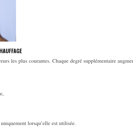
CHAUFFAGE
erreurs les plus courantes. Chaque degré supplémentaire augm
e,
 uniquement lorsqu’elle est utilisée.