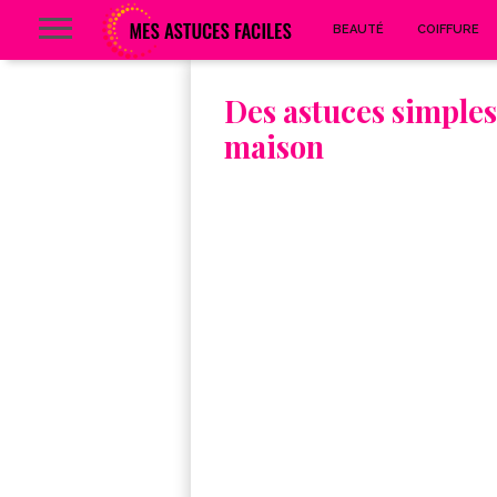
BEAUTÉ
COIFFURE
Des astuces simples
maison