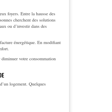
ux foyers. Entre la hausse des
ersonnes cherchent des solutions
aux ou d’investir dans des
facture énergétique. En modifiant
fort.
r diminuer votre consommation
DE
e d’un logement. Quelques