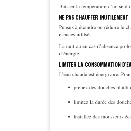
Baisser la température d’un seul 
NE PAS CHAUFFER INUTILEMENT
Pensez à éteindre ou réduire le c
espaces utilisés.
La nuit ou en cas d’absence prol
d’énergie.
LIMITER LA CONSOMMATION D’E
L’eau chaude est énergivore. Pou
prenez des douches plutôt 
limitez la durée des douch
installez des mousseurs éc