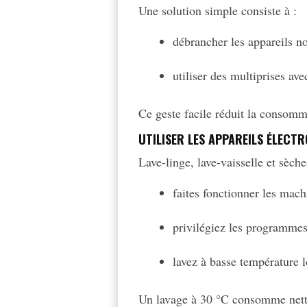
Une solution simple consiste à :
débrancher les appareils no
utiliser des multiprises ave
Ce geste facile réduit la consomm
UTILISER LES APPAREILS ÉLECT
Lave-linge, lave-vaisselle et sèc
faites fonctionner les mach
privilégiez les programmes
lavez à basse température l
Un lavage à 30 °C consomme nette