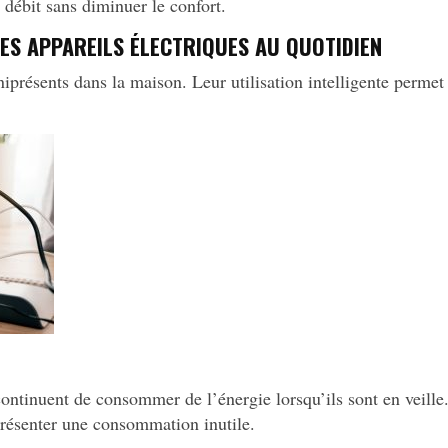
e débit sans diminuer le confort.
DES APPAREILS ÉLECTRIQUES AU QUOTIDIEN
iprésents dans la maison. Leur utilisation intelligente permet
ontinuent de consommer de l’énergie lorsqu’ils sont en veille.
présenter une consommation inutile.