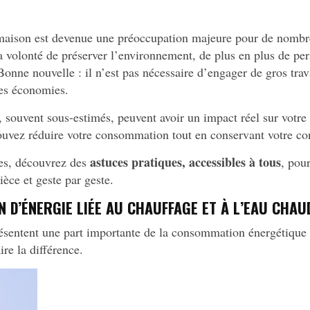
maison est devenue une préoccupation majeure pour de nombre
t la volonté de préserver l’environnement, de plus en plus de p
ne nouvelle : il n’est pas nécessaire d’engager de gros trav
es économies.
souvent sous-estimés, peuvent avoir un impact réel sur votre 
ouvez réduire votre consommation tout en conservant votre con
astuces pratiques, accessibles à tous
les, découvrez des
, pou
ièce et geste par geste.
 D’ÉNERGIE LIÉE AU CHAUFFAGE ET À L’EAU CHAU
résentent une part importante de la consommation énergétiqu
ire la différence.