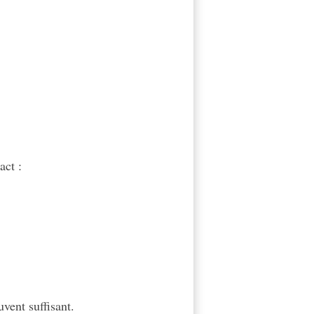
act :
vent suffisant.