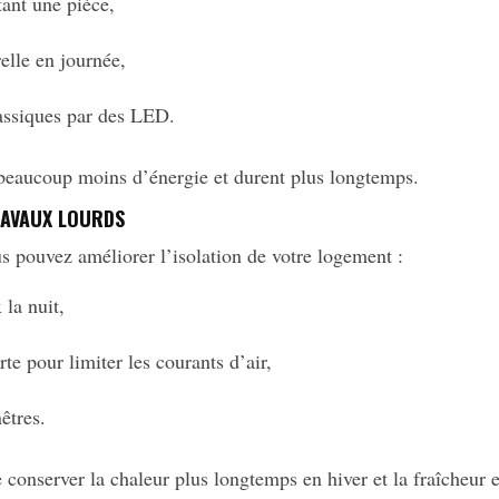
tant une pièce,
relle en journée,
assiques par des LED.
aucoup moins d’énergie et durent plus longtemps.
RAVAUX LOURDS
s pouvez améliorer l’isolation de votre logement :
 la nuit,
te pour limiter les courants d’air,
nêtres.
conserver la chaleur plus longtemps en hiver et la fraîcheur e