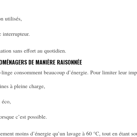
n utilisés,
c interrupteur.
ation sans effort au quotidien.
ROMÉNAGERS DE MANIÈRE RAISONNÉE
he-linge consomment beaucoup d’énergie. Pour limiter leur imp
ines à pleine charge,
 éco,
orsque c’est possible.
ment moins d’énergie qu’un lavage à 60 °C, tout en étant sou