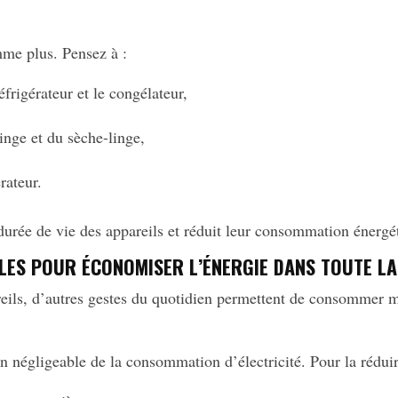
me plus. Pensez à :
éfrigérateur et le congélateur,
-linge et du sèche-linge,
érateur.
 durée de vie des appareils et réduit leur consommation énergé
LES POUR ÉCONOMISER L’ÉNERGIE DANS TOUTE L
reils, d’autres gestes du quotidien permettent de consommer m
n négligeable de la consommation d’électricité. Pour la réduir