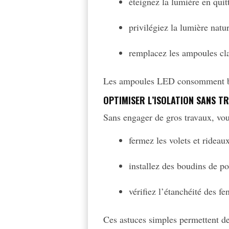
éteignez la lumière en quit
privilégiez la lumière natu
remplacez les ampoules cl
Les ampoules LED consomment be
OPTIMISER L’ISOLATION SANS T
Sans engager de gros travaux, vou
fermez les volets et rideaux
installez des boudins de por
vérifiez l’étanchéité des fe
Ces astuces simples permettent de 