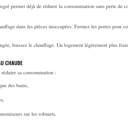
degré permet déjà de réduire la consommation sans perte de co
hauffage dans les pièces inoccupées. Fermez les portes pour co
ongée, baissez le chauffage. Un logement légèrement plus f
AU CHAUDE
r réduire sa consommation :
que des bains,
es,
onomiseurs sur les robinets.