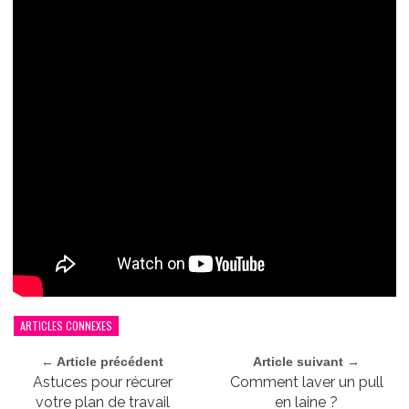
ARTICLES CONNEXES
← Article précédent
Article suivant →
Astuces pour récurer
Comment laver un pull
votre plan de travail
en laine ?