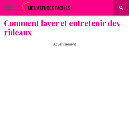
Comment laver et entretenir des
BEAUTÉ
COIFFURE
ALIMENTATION
MAQUILLAGE
MAISON
rideaux
Advertisement