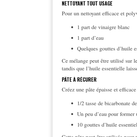
NETTOYANT TOUT USAGE
Pour un nettoyant efficace et poly
1 part de vinaigre blanc
1 part d’eau
Quelques gouttes d’huile es
Ce mélange peut être utilisé sur l
tandis que l’huile essentielle lais
PÂTE À RÉCURER
Créez une pâte épaisse et efficace
1/2 tasse de bicarbonate d
Un peu d’eau pour former 
10 gouttes d’huile essentie
Cette pâte peut être utilisée pour 