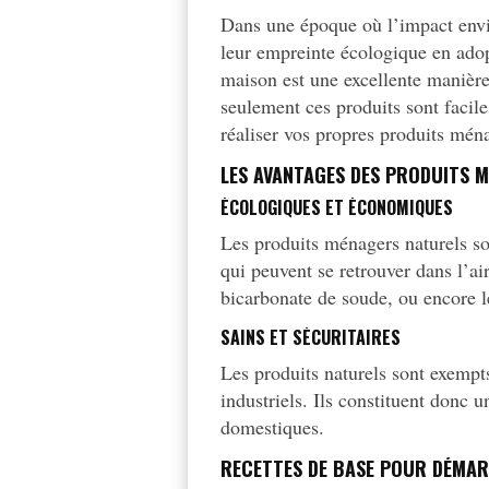
Dans une époque où l’impact envi
leur empreinte écologique en adop
maison est une excellente manière
seulement ces produits sont faci
réaliser vos propres produits ména
LES AVANTAGES DES PRODUITS 
ÉCOLOGIQUES ET ÉCONOMIQUES
Les produits ménagers naturels so
qui peuvent se retrouver dans l’ai
bicarbonate de soude, ou encore l
SAINS ET SÉCURITAIRES
Les produits naturels sont exempt
industriels. Ils constituent donc 
domestiques.
RECETTES DE BASE POUR DÉMA