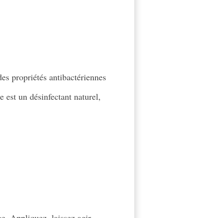
des propriétés antibactériennes
e est un désinfectant naturel,
ge. Appliquez, laissez agir