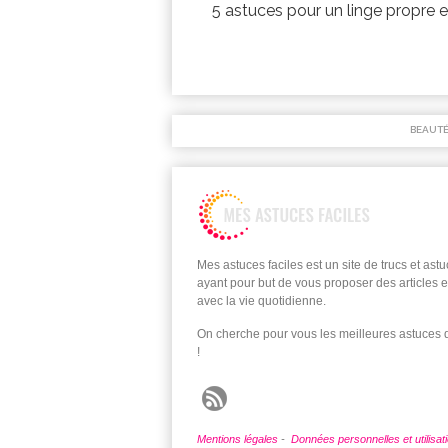
5 astuces pour un linge propre 
BEAUT
Mes astuces faciles est un site de trucs et ast
ayant pour but de vous proposer des articles e
avec la vie quotidienne.
On cherche pour vous les meilleures astuces
!
Mentions légales
-
Données personnelles et utilisat