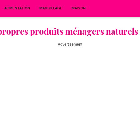
ALIMENTATION
MAQUILLAGE
MAISON
propres produits ménagers naturels
Advertisement