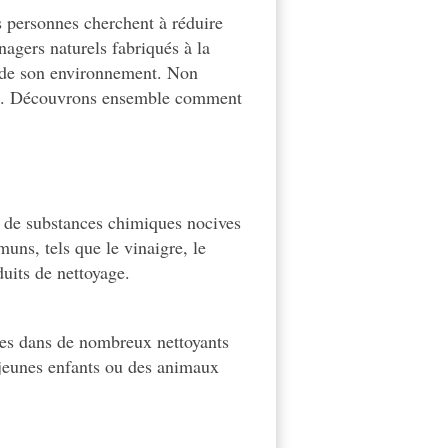
 personnes cherchent à réduire
nagers naturels fabriqués à la
et de son environnement. Non
aces. Découvrons ensemble comment
s de substances chimiques nocives
muns, tels que le vinaigre, le
uits de nettoyage.
ntes dans de nombreux nettoyants
e jeunes enfants ou des animaux