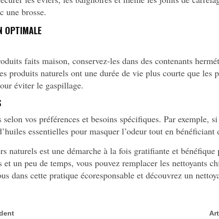
ec une brosse.
N OPTIMALE
roduits faits maison, conservez-les dans des contenants herméti
 Les produits naturels ont une durée de vie plus courte que le
our éviter le gaspillage.
S
es selon vos préférences et besoins spécifiques. Par exemple, s
d’huiles essentielles pour masquer l’odeur tout en bénéficiant 
s naturels est une démarche à la fois gratifiante et bénéfique
 et un peu de temps, vous pouvez remplacer les nettoyants chi
ous dans cette pratique écoresponsable et découvrez un nettoya
édent
Ar