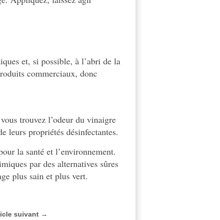
ques et, si possible, à l’abri de la
s produits commerciaux, donc
i vous trouvez l’odeur du vinaigre
de leurs propriétés désinfectantes.
 pour la santé et l’environnement.
miques par des alternatives sûres
ge plus sain et plus vert.
ticle suivant →