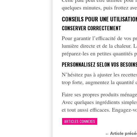
quelques minutes, puis frottez av
CONSEILS POUR UNE UTILISATIO
CONSERVER CORRECTEMENT
Pour garantir l’efficacité de vos p
lumière directe et de la chaleur.
préparez-les en petites quantités p
PERSONNALISEZ SELON VOS BESOIN
N’hésitez pas à ajuster les recett
trop forte, augmentez la quantité 
Faire ses propres produits ménager
Avec quelques ingrédients simples
et tout aussi efficaces. Engagez-v
ARTICLES CONNEXES
← Article préc