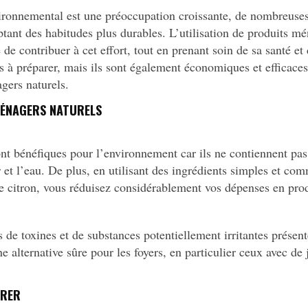
ronnemental est une préoccupation croissante, de nombreuses
tant des habitudes plus durables. L’utilisation de produits mé
 de contribuer à cet effort, tout en prenant soin de sa santé 
les à préparer, mais ils sont également économiques et effic
gers naturels.
MÉNAGERS NATURELS
nt bénéfiques pour l’environnement car ils ne contiennent pa
r et l’eau. De plus, en utilisant des ingrédients simples et com
e citron, vous réduisez considérablement vos dépenses en prod
s de toxines et de substances potentiellement irritantes prése
une alternative sûre pour les foyers, en particulier ceux avec d
RRER