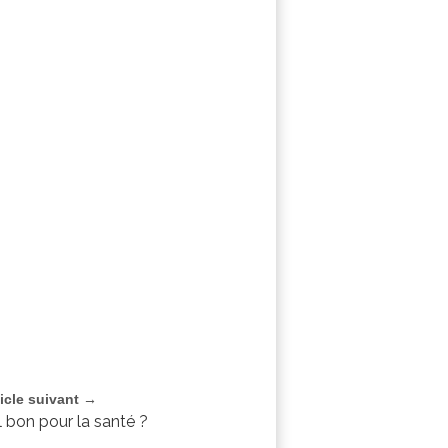
ticle suivant →
l bon pour la santé ?