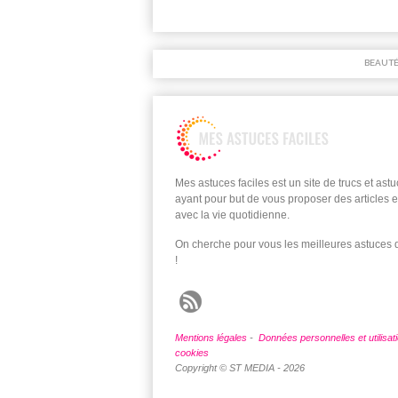
BEAUT
Mes astuces faciles est un site de trucs et ast
ayant pour but de vous proposer des articles e
avec la vie quotidienne.
On cherche pour vous les meilleures astuces
!
Mentions légales
-
Données personnelles et utilisat
cookies
Copyright © ST MEDIA - 2026