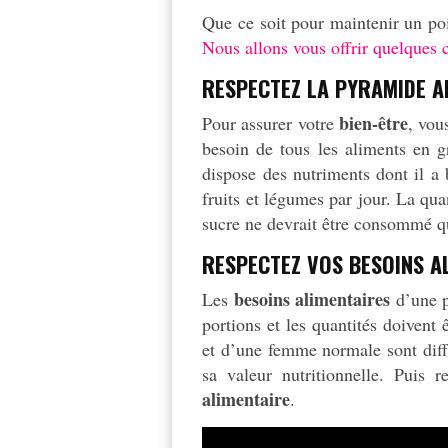
Que ce soit pour maintenir un poi
Nous allons vous offrir quelques 
RESPECTEZ LA PYRAMIDE A
bien-être
Pour assurer votre
, vou
besoin de tous les aliments en g
dispose des nutriments dont il a
fruits et légumes par jour. La qu
sucre ne devrait être consommé qu’
RESPECTEZ VOS BESOINS A
besoins alimentaires
Les
d’une p
portions et les quantités doivent
et d’une femme normale sont diff
sa valeur nutritionnelle. Puis
alimentaire
.