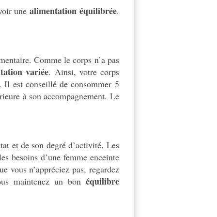
alimentation équilibrée
avoir une
.
limentaire. Comme le corps n’a pas
tation variée
. Ainsi, votre corps
. Il est conseillé de consommer 5
nférieure à son accompagnement. Le
at et de son degré d’activité. Les
, les besoins d’une femme enceinte
e vous n’appréciez pas, regardez
équilibre
 vous maintenez un bon