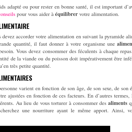
ds adapté ou pour rester en bonne santé, il est important d’
équilibrer
conseils
pour vous aider à
votre alimentation.
LIMENTAIRE
s devez accorder votre alimentation en suivant la pyramide a
alimen
rande quantité, il faut donner à votre organisme une
 besoin. Vous devez consommer des féculents à chaque repas
antité de la viande ou du poisson doit impérativement être i
en très petite quantité.
LIMENTAIRES
ersonne varient en fonction de son âge, de son sexe, de son ét
 être ajustées en fonction de ces facteurs. En d’autres termes
aliments
érents. Au lieu de vous torturer à consommer des
qu
 recherchez une nourriture ayant le même apport. Ainsi,