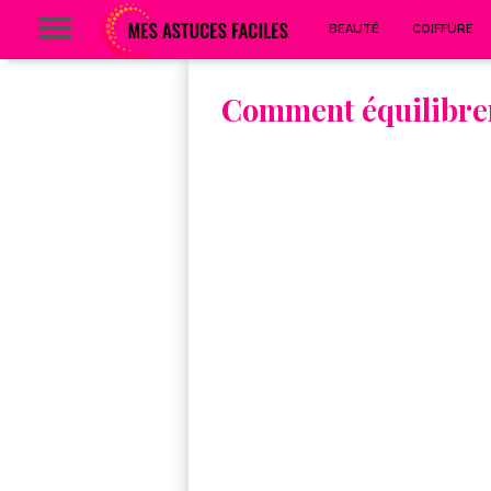
BEAUTÉ
COIFFURE
Comment équilibrer