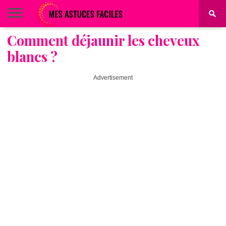
Comment déjaunir les cheveux
BEAUTÉ
COIFFURE
ALIMENTATION
MAQUILLAGE
MAISON
blancs ?
Advertisement