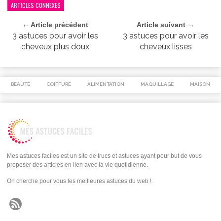
ARTICLES CONNEXES
← Article précédent
Article suivant →
3 astuces pour avoir les
3 astuces pour avoir les
cheveux plus doux
cheveux lisses
BEAUTÉ
COIFFURE
ALIMENTATION
MAQUILLAGE
MAISON
Mes astuces faciles est un site de trucs et astuces ayant pour but de vous
proposer des articles en lien avec la vie quotidienne.
On cherche pour vous les meilleures astuces du web !