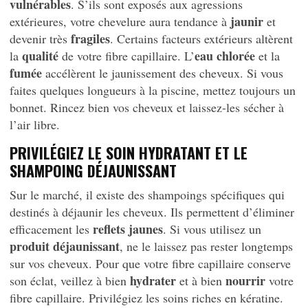
vulnérables
. S’ils sont exposés aux agressions
jaunir
extérieures, votre chevelure aura tendance à
et
fragiles
devenir très
. Certains facteurs extérieurs altèrent
qualité
eau chlorée
la
de votre fibre capillaire. L’
et la
fumée
accélèrent le jaunissement des cheveux. Si vous
faites quelques longueurs à la piscine, mettez toujours un
bonnet. Rincez bien vos cheveux et laissez-les sécher à
l’air libre.
PRIVILÉGIEZ LE SOIN HYDRATANT ET LE
SHAMPOING DÉJAUNISSANT
Sur le marché, il existe des shampoings spécifiques qui
destinés à déjaunir les cheveux. Ils permettent d’éliminer
reflets jaunes
efficacement les
. Si vous utilisez un
produit déjaunissant
, ne le laissez pas rester longtemps
sur vos cheveux. Pour que votre fibre capillaire conserve
hydrater
nourrir
son éclat, veillez à bien
et à bien
votre
fibre capillaire. Privilégiez les soins riches en kératine.