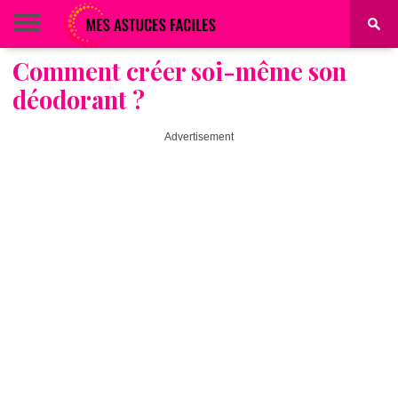
Comment créer soi-même son
BEAUTÉ
COIFFURE
ALIMENTATION
MAQUILLAGE
MAISON
déodorant ?
Advertisement