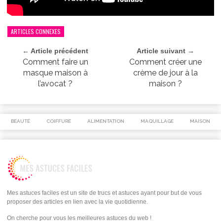
ARTICLES CONNEXES
← Article précédent
Article suivant →
Comment faire un
Comment créer une
masque maison à
crème de jour à la
l’avocat ?
maison ?
BEAUTÉ
COIFFURE
ALIMENTATION
MAQUILLAGE
MAISON
Mes astuces faciles est un site de trucs et astuces ayant pour but de vous
proposer des articles en lien avec la vie quotidienne.
On cherche pour vous les meilleures astuces du web !