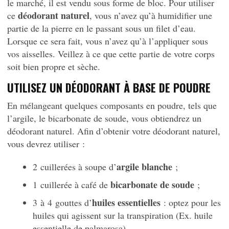
le marché, il est vendu sous forme de bloc. Pour utiliser
déodorant naturel
ce
, vous n’avez qu’à humidifier une
partie de la pierre en le passant sous un filet d’eau.
Lorsque ce sera fait, vous n’avez qu’à l’appliquer sous
vos aisselles. Veillez à ce que cette partie de votre corps
soit bien propre et sèche.
UTILISEZ UN DÉODORANT À BASE DE POUDRE
En mélangeant quelques composants en poudre, tels que
l’argile, le bicarbonate de soude, vous obtiendrez un
déodorant naturel. Afin d’obtenir votre déodorant naturel,
vous devrez utiliser :
argile blanche
2 cuillerées à soupe d’
;
bicarbonate de soude
1 cuillerée à café de
;
huiles essentielles
3 à 4 gouttes d’
: optez pour les
huiles qui agissent sur la transpiration (Ex. huile
essentielle de palmarosa)