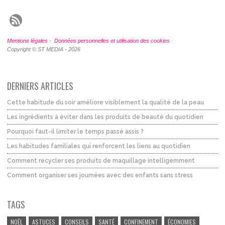
Mentions légales
-
Données personnelles et utilisation des cookies
Copyright © ST MEDIA - 2026
DERNIERS ARTICLES
Cette habitude du soir améliore visiblement la qualité de la peau
Les ingrédients à éviter dans les produits de beauté du quotidien
Pourquoi faut-il limiter le temps passé assis ?
Les habitudes familiales qui renforcent les liens au quotidien
Comment recycler ses produits de maquillage intelligemment
Comment organiser ses journées avec des enfants sans stress
TAGS
NOËL
ASTUCES
CONSEILS
SANTÉ
CONFINEMENT
ÉCONOMIES