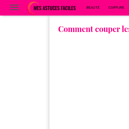
BEAUTÉ
COIFFURE
Comment couper les