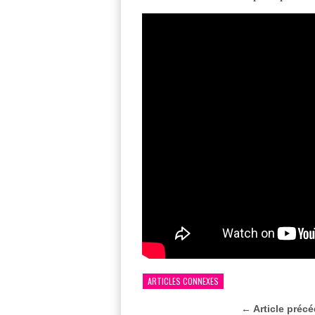
ARTICLES CONNEXES
← Article préc