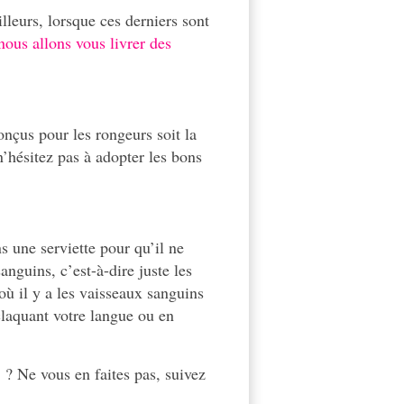
lleurs, lorsque ces derniers sont
 nous allons vous livrer des
onçus pour les rongeurs soit la
n’hésitez pas à adopter les bons
s une serviette pour qu’il ne
anguins, c’est-à-dire juste les
où il y a les vaisseaux sanguins
 claquant votre langue ou en
 ? Ne vous en faites pas, suivez