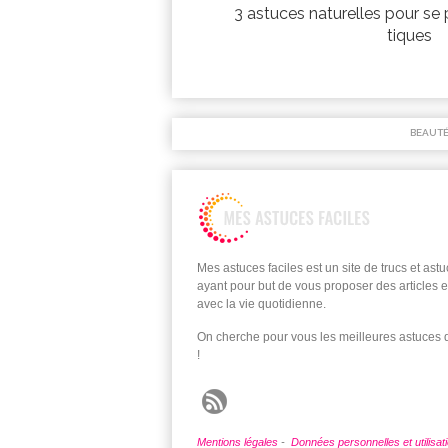
3 astuces naturelles pour se 
tiques
BEAUT
Mes astuces faciles est un site de trucs et ast
ayant pour but de vous proposer des articles e
avec la vie quotidienne.
On cherche pour vous les meilleures astuces
!
Mentions légales
-
Données personnelles et utilisat