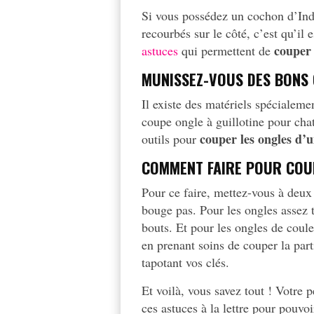
Si vous possédez un cochon d’Inde 
recourbés sur le côté, c’est qu’il
couper
astuces
qui permettent de
MUNISSEZ-VOUS DES BONS 
Il existe des matériels spécialeme
coupe ongle à guillotine pour cha
couper les ongles d’
outils pour
COMMENT FAIRE POUR COUP
Pour ce faire, mettez-vous à deux 
bouge pas. Pour les ongles assez t
bouts. Et pour les ongles de coule
en prenant soins de couper la part
tapotant vos clés.
Et voilà, vous savez tout ! Votre 
ces astuces à la lettre pour pouvoi