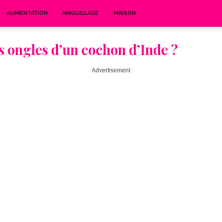
ALIMENTATION
MAQUILLAGE
MAISON
 ongles d’un cochon d’Inde ?
Advertisement