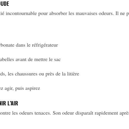
OUDE
lié incontournable pour absorber les mauvaises odeurs. Il ne p
rbonate dans le réfrigérateur
belles avant de mettre le sac
s, les chaussures ou près de la litière
z agir, puis aspirez
IR L’AIR
ontre les odeurs tenaces. Son odeur disparaît rapidement après