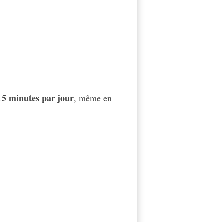
15 minutes par jour
, même en