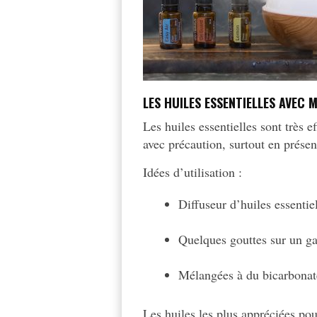
LES HUILES ESSENTIELLES AVEC
Les huiles essentielles sont très 
avec précaution, surtout en prése
Idées d’utilisation :
Diffuseur d’huiles essentie
Quelques gouttes sur un ga
Mélangées à du bicarbonat
Les huiles les plus appréciées pou