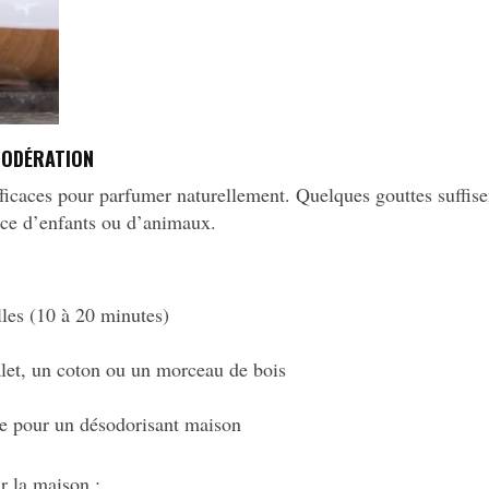
 MODÉRATION
efficaces pour parfumer naturellement. Quelques gouttes suffisen
nce d’enfants ou d’animaux.
lles (10 à 20 minutes)
let, un coton ou un morceau de bois
e pour un désodorisant maison
r la maison :