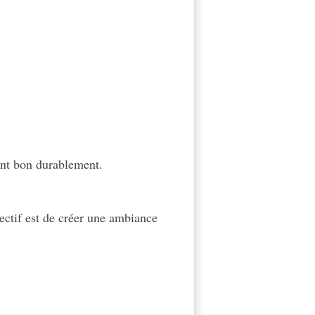
sent bon durablement.
jectif est de créer une ambiance