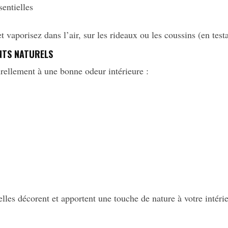
sentielles
 vaporisez dans l’air, sur les rideaux ou les coussins (en test
ENTS NATURELS
urellement à une bonne odeur intérieure :
les décorent et apportent une touche de nature à votre intérie