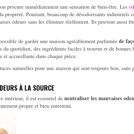
bon procure immédiatement une sensation de bien-être. Les
od
la propreté. Pourtant, beaucoup de désodorisants industriels 
es odeurs sans les éliminer réellement. Ils peuvent aussi être 
de faç
it possible de garder une maison agréablement parfumée
du quotidien, des ingrédients faciles à trouver et de bonnes 
 et accueillante dans chaque pièce.
stuces naturelles pour une maison qui sent toujours bon, sans 
ODEURS À LA SOURCE
neutraliser les mauvaises ode
 intérieur, il est essentiel de
nement propre et bien entretenu.