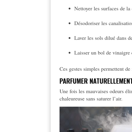
Nettoyer les surfaces de la
Désodoriser les canalisatio
Laver les sols dilué dans d
Laisser un bol de vinaigre
Ces gestes simples permettent de 
PARFUMER NATURELLEMENT
Une fois les mauvaises odeurs él
chaleureuse sans saturer l’air.