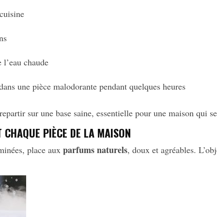
 cuisine
ns
e l’eau chaude
 dans une pièce malodorante pendant quelques heures
repartir sur une base saine, essentielle pour une maison qui 
 CHAQUE PIÈCE DE LA MAISON
parfums naturels
iminées, place aux
, doux et agréables. L’ob