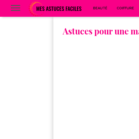
BEAUTÉ
COIFFURE
Astuces pour une ma