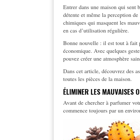
Entrer dans une maison qui sent 
détente et même la perception de 
chimiques qui masquent les mauvais
en cas d’utilisation régulière.
Bonne nouvelle : il est tout à fa
économique. Avec quelques gestes 
pouvez créer une atmosphère saine
Dans cet article, découvrez des a
toutes les pièces de la maison.
ÉLIMINER LES MAUVAISES 
Avant de chercher à parfumer votre
commence toujours par un environ