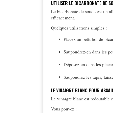
UTILISER LE BICARBONATE DE S
Le bicarbonate de soude est un al
efficacement.
Quelques utilisations simples :
Placez un petit bol de bica
Saupoudrez-en dans les pou
Déposez-en dans les placard
Saupoudrez les tapis, laisse
LE VINAIGRE BLANC POUR ASSAIN
Le vinaigre blanc est redoutable c
Vous pouvez :