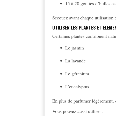
15 à 20 gouttes d’huiles es
Secouez avant chaque utilisation et
UTILISER LES PLANTES ET ÉLÉM
Certaines plantes contribuent nat
Le jasmin
La lavande
Le géranium
L’eucalyptus
En plus de parfumer légèrement, el
Vous pouvez aussi utiliser :