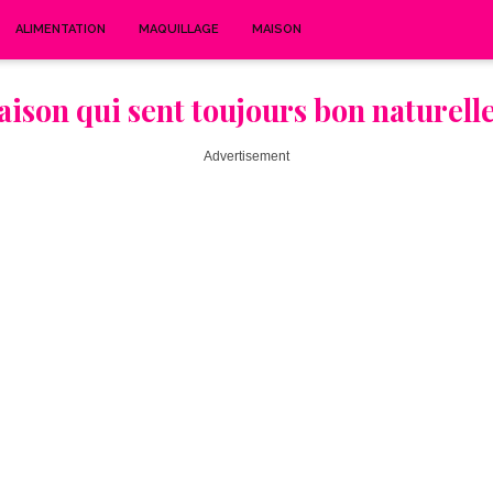
ALIMENTATION
MAQUILLAGE
MAISON
ison qui sent toujours bon naturel
Advertisement