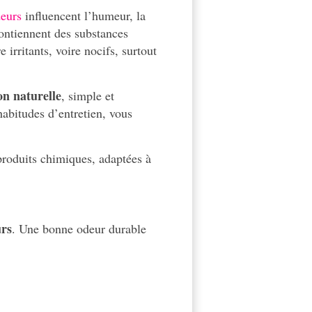
eurs
influencent l’humeur, la
contiennent des substances
irritants, voire nocifs, surtout
on naturelle
, simple et
habitudes d’entretien, vous
produits chimiques, adaptées à
urs
. Une bonne odeur durable