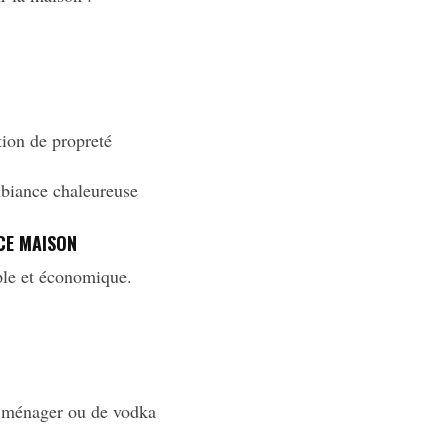
ion de propreté
biance chaleureuse
CE MAISON
ple et économique.
l ménager ou de vodka