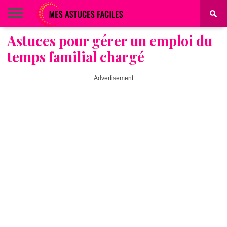
Astuces pour gérer un emploi du
BEAUTÉ
COIFFURE
ALIMENTATION
MAQUILLAGE
MAISON
temps familial chargé
Advertisement