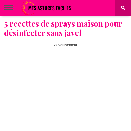
5 recettes de sprays maison pour
BEAUTÉ
COIFFURE
ALIMENTATION
MAQUILLAGE
MAISON
désinfecter sans javel
Advertisement