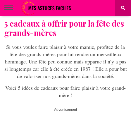
5 cadeaux à offrir pour la fête des
BEAUTÉ
COIFFURE
ALIMENTATION
MAQUILLAGE
MAISON
grands-mères
Si vous voulez faire plaisir à votre mamie, profitez de la
fête des grands-mères pour lui rendre un merveilleux
hommage. Une fête peu connue mais apparue il n’y a pas
si longtemps car elle à été créée en 1987 ! Elle a pour but
de valoriser nos grands-mères dans la société.
Voici 5 idées de cadeaux pour faire plaisir à votre grand-
mère !
Advertisement