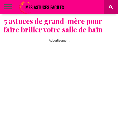
5 astuces de grand-mère pour
BEAUTÉ
COIFFURE
ALIMENTATION
MAQUILLAGE
MAISON
faire briller votre salle de bain
Advertisement