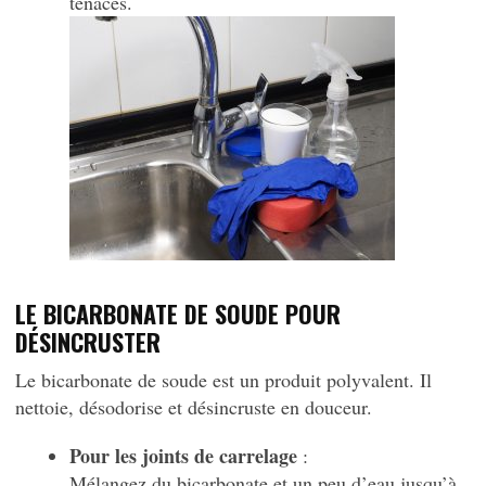
tenaces.
LE BICARBONATE DE SOUDE POUR
DÉSINCRUSTER
Le bicarbonate de soude est un produit polyvalent. Il
nettoie, désodorise et désincruste en douceur.
Pour les joints de carrelage
:
Mélangez du bicarbonate et un peu d’eau jusqu’à