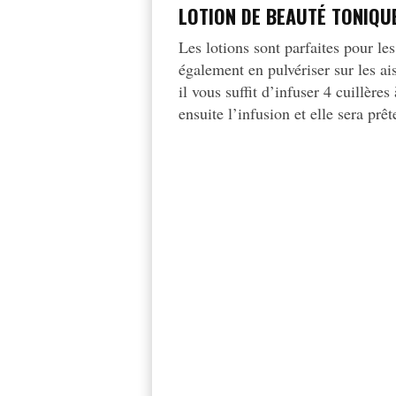
LOTION DE BEAUTÉ TONIQU
Les lotions sont parfaites pour l
également en pulvériser sur les ais
il vous suffit d’infuser 4 cuillère
ensuite l’infusion et elle sera prêt