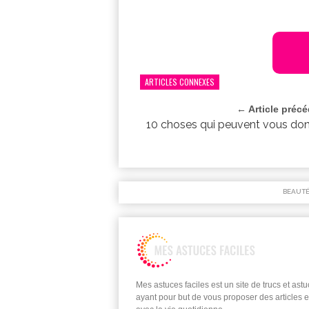
ARTICLES CONNEXES
← Article préc
10 choses qui peuvent vous do
BEAUT
Mes astuces faciles est un site de trucs et ast
ayant pour but de vous proposer des articles e