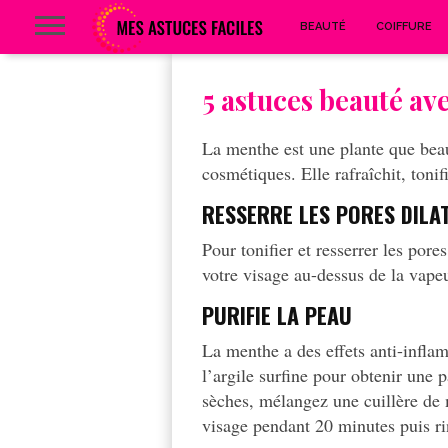
BEAUTÉ
COIFFURE
5 astuces beauté av
La menthe est une plante que be
cosmétiques. Elle rafraîchit, toni
RESSERRE LES PORES DILA
Pour tonifier et resserrer les pore
votre visage au-dessus de la vape
PURIFIE LA PEAU
La menthe a des effets anti-inflam
l’argile surfine pour obtenir une
sèches, mélangez une cuillère de 
visage pendant 20 minutes puis r