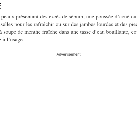
E
es peaux présentant des excès de sébum, une poussée d’acné ou
selles pour les rafraîchir ou sur des jambes lourdes et des pied
s à soupe de menthe fraîche dans une tasse d’eau bouillante, couv
e à l’usage.
Advertisement