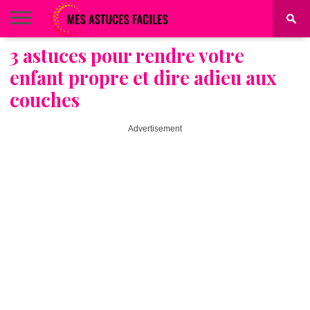
3 astuces pour rendre votre
BEAUTÉ
COIFFURE
ALIMENTATION
MAQUILLAGE
MAISON
enfant propre et dire adieu aux
couches
Advertisement