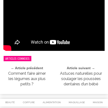
ARTICLES CONNEXES
← Article précédent
Article suivant →
Comment faire aimer
Astuces naturelles pour
les légumes aux plus
soulager les poussées
petits ?
dentaires d’un bébé
BEAUTÉ
COIFFURE
ALIMENTATION
MAQUILLAGE
MAISON