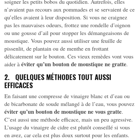
soigner les petits bobos du quotidien. Autrefois, elles
n’avaient pas recours aux pommades et se servaient de ce
qu’elles avaient à leur disposition. Si vous ne craignez
pas les mauvaises odeurs, frottez une rondelle d’oignon
ou une gousse d’ail pour stopper les démangeaisons de
moustique. Vous pouvez aussi utiliser une feuille de
pissenlit, de plantain ou de menthe en frottant
délicatement sur le bouton. Ces vieux remèdes vont vous
éviter qu’un bouton de moustique ne gratte
aider à
.
2. QUELQUES MÉTHODES TOUT AUSSI
EFFICACES
En faisant une compresse de vinaigre blanc et d’eau ou
de bicarbonate de soude mélangé à de l’eau, vous pouvez
éviter qu’un bouton de moustique ne vous gratte
.
C’est aussi une méthode efficace, mais un peu agressive.
L’usage du vinaigre de cidre est plutôt conseillé si vous
en avez, car cela est plus doux surtout pour les enfants.