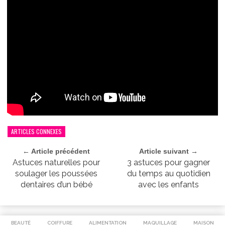
ARTICLES CONNEXES
← Article précédent
Article suivant →
Astuces naturelles pour
3 astuces pour gagner
soulager les poussées
du temps au quotidien
dentaires d’un bébé
avec les enfants
BEAUTÉ
COIFFURE
ALIMENTATION
MAQUILLAGE
MAISON