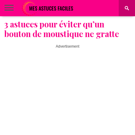
3 astuces pour éviter qu’un
BEAUTÉ
COIFFURE
ALIMENTATION
MAQUILLAGE
MAISON
bouton de moustique ne gratte
Advertisement