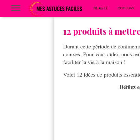
BEAUTÉ
COIFFURE
12 produits à mettre
Durant cette période de confineme
courses. Pour vous aider, nous av
faciliter la vie à la maison !
Voici 12 idées de produits essentie
Défilez 