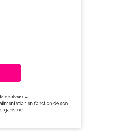
ticle suivant →
limentation en fonction de son
organisme