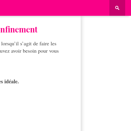
confinement
rsqu’il s’agit de faire les
ouvez avoir besoin pour vous
es idéale.