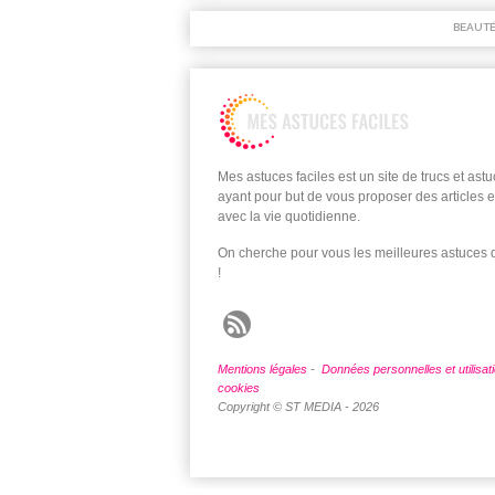
BEAUT
Mes astuces faciles est un site de trucs et ast
ayant pour but de vous proposer des articles e
avec la vie quotidienne.
On cherche pour vous les meilleures astuces
!
Mentions légales
-
Données personnelles et utilisat
cookies
Copyright © ST MEDIA - 2026