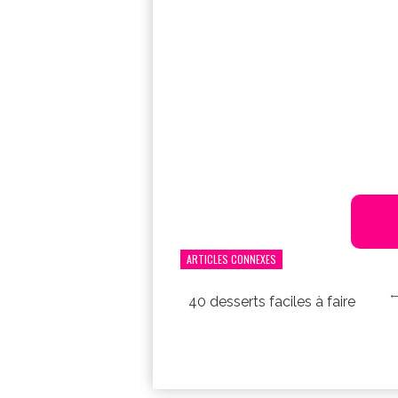
ARTICLES CONNEXES
←
40 desserts faciles à faire