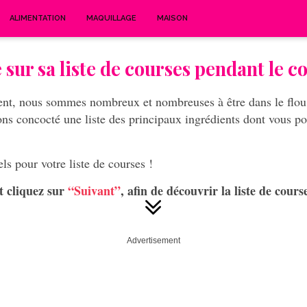
ALIMENTATION
MAQUILLAGE
MAISON
 sur sa liste de courses pendant le 
nt, nous sommes nombreux et nombreuses à être dans le flou lo
ons concocté une liste des principaux ingrédients dont vous p
ls pour votre liste de courses !
et cliquez sur
“Suivant”
, afin de découvrir la liste de cours
Advertisement