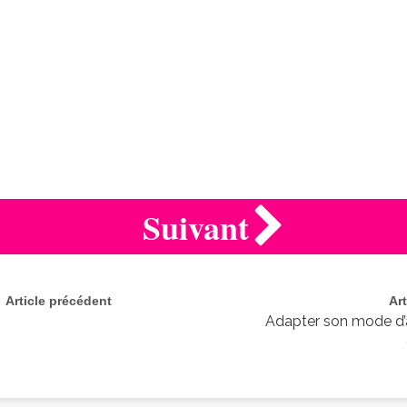
Suivant
 Article précédent
Ar
Adapter son mode d’a